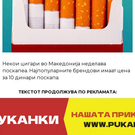
Некои цигари во Македонија неделава
поскапеа. Најпопуларните брендови имаат цена
за 10 динари поскапа.
ТЕКСТОТ ПРОДОЛЖУВА ПО РЕКЛАМАТА: