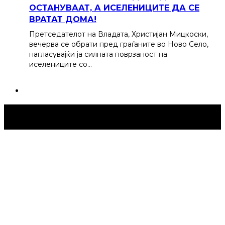
ОСТАНУВААТ, А ИСЕЛЕНИЦИТЕ ДА СЕ
ВРАТАТ ДОМА!
Претседателот на Владата, Христијан Мицкоски,
вечерва се обрати пред граѓаните во Ново Село,
нагласувајќи ја силната поврзаност на
иселениците со…
Струмица Денес © 2024