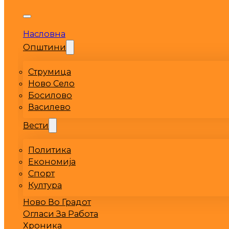
Насловна
Општини
Струмица
Ново Село
Босилово
Василево
Вести
Политика
Економија
Спорт
Култура
Ново Во Градот
Огласи За Работа
Хроника