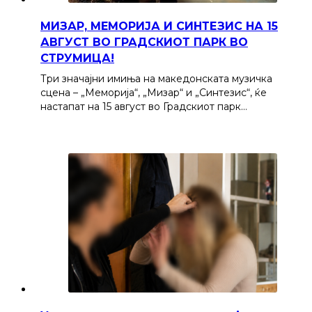
МИЗАР, МЕМОРИЈА И СИНТЕЗИС НА 15
АВГУСТ ВО ГРАДСКИОТ ПАРК ВО
СТРУМИЦА!
Три значајни имиња на македонската музичка
сцена – „Меморија“, „Мизар“ и „Синтезис“, ќе
настапат на 15 август во Градскиот парк…