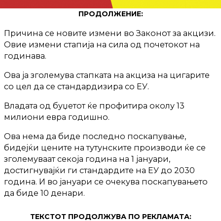
ПРОДОЛЖЕНИЕ:
Причина се новите измени во Законот за акцизи.
Овие измени стапија на сила од почетокот на
годинава.
Ова ја зголемува стапката на акциза на цигарите
со цел да се стандардизира со ЕУ.
Владата од буџетот ќе профитира околу 13
милиони евра годишно.
Ова нема да биде последно поскапување,
бидејќи цените на тутунските производи ќе се
зголемуваат секоја година на 1 јануари,
достигнувајќи ги стандардите на ЕУ до 2030
година. И во јануари се очекува поскапувањето
да биде 10 денари.
ТЕКСТОТ ПРОДОЛЖУВА ПО РЕКЛАМАТА: