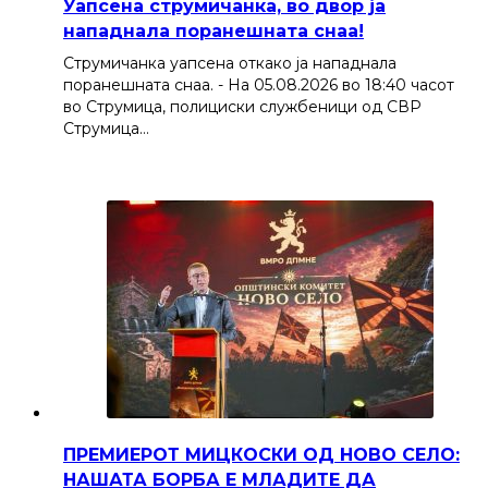
Уапсена струмичанка, во двор ја
нападнала поранешната снаа!
Струмичанка уапсена откако ја нападнала
поранешната снаа. - На 05.08.2026 во 18:40 часот
во Струмица, полициски службеници од СВР
Струмица…
ПРЕМИЕРОТ МИЦКОСКИ ОД НОВО СЕЛО:
НАШАТА БОРБА Е МЛАДИТЕ ДА