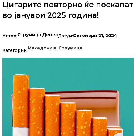
Цигарите повторно ќе поскапат
во јануари 2025 година!
Струмица Денес
Октомври 21, 2024
Автор:
Датум:
,
Македонија
Струмица
Категории: