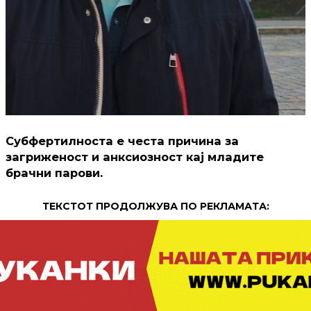
Субфертилноста е честа причина за
загриженост и анксиозност кај младите
брачни парови.
ТЕКСТОТ ПРОДОЛЖУВА ПО РЕКЛАМАТА: