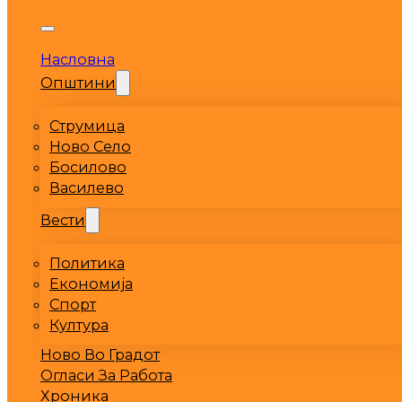
Насловна
Општини
Струмица
Ново Село
Босилово
Василево
Вести
Политика
Економија
Спорт
Култура
Ново Во Градот
Огласи За Работа
Хроника