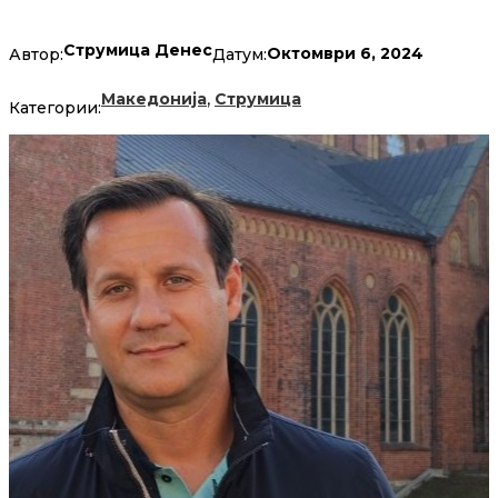
Струмица Денес
Октомври 6, 2024
Автор:
Датум:
,
Македонија
Струмица
Категории: