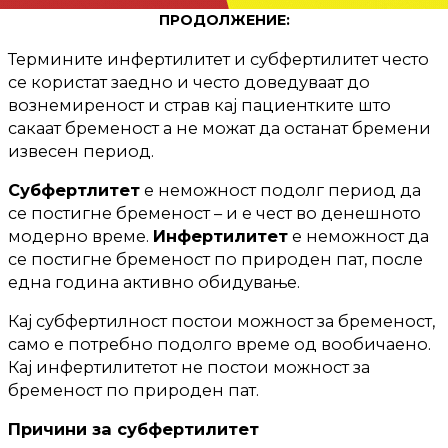
ПРОДОЛЖЕНИЕ:
Термините инфертилитет и субфертилитет често
се користат заедно и често доведуваат до
вознемиреност и страв кај пациентките што
сакаат бременост а не можат да останат бремени
извесен период.
Субфертлитет
е неможност подолг период да
се постигне бременост – и е чест во денешното
модерно време.
Инфертилитет
е неможност да
се постигне бременост по природен пат, после
една година активно обидување.
Кај субфертилност постои можност за бременост,
само е потребно подолго време од вообичаено.
Кај инфертилитетот не постои можност за
бременост по природен пат.
Причини за субфертилитет