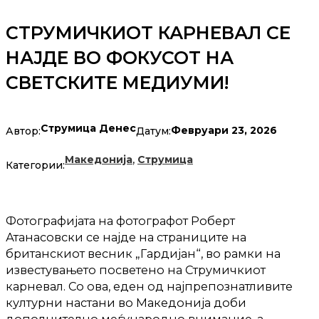
СТРУМИЧКИОТ КАРНЕВАЛ СЕ
НАЈДЕ ВО ФОКУСОТ НА
СВЕТСКИТЕ МЕДИУМИ!
Струмица Денес
Февруари 23, 2026
Автор:
Датум:
,
Македонија
Струмица
Категории:
Фотографијата на фотографот Роберт
Атанасовски се најде на страниците на
британскиот весник „Гардијан“, во рамки на
известувањето посветено на Струмичкиот
карневал. Со ова, еден од најпрепознатливите
културни настани во Македонија доби