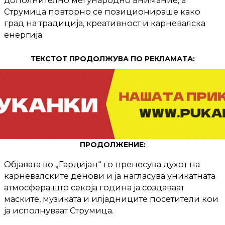
дополнително меѓународно внимание, а
Струмица повторно се позиционираше како
град на традиција, креативност и карневалска
енергија.
ТЕКСТОТ ПРОДОЛЖУВА ПО РЕКЛАМАТА:
ПРОДОЛЖЕНИЕ:
Објавата во „Гардијан“ го пренесува духот на
карневалските денови и ја нагласува уникатната
атмосфера што секоја година ја создаваат
маските, музиката и илјадниците посетители кои
ја исполнуваат Струмица.