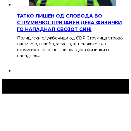
ТАТКО ЛИШЕН ОД СЛОБОДА ВО
СТРУМИЧКО: ПРИЈАВЕН ДЕКА ФИЗИЧКИ
ГО НАПАДНАЛ СВОЈОТ СИН!
Полициски службеници од СВР Струмица утрово
лишиле од слобода 54-годишен жител на
струмичко село, по пријава дека физички го
нападнал…
Струмица Денес © 2024