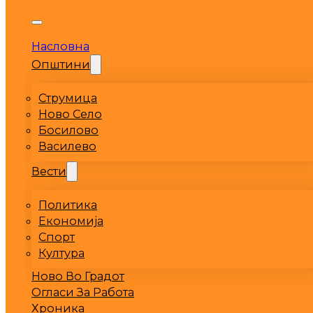
Насловна
Општини
Струмица
Ново Село
Босилово
Василево
Вести
Политика
Економија
Спорт
Култура
Ново Во Градот
Огласи За Работа
Хроника