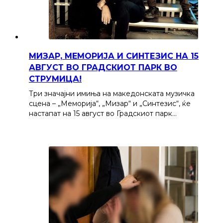
МИЗАР, МЕМОРИЈА И СИНТЕЗИС НА 15
АВГУСТ ВО ГРАДСКИОТ ПАРК ВО
СТРУМИЦА!
Три значајни имиња на македонската музичка
сцена – „Меморија“, „Мизар“ и „Синтезис“, ќе
настапат на 15 август во Градскиот парк…