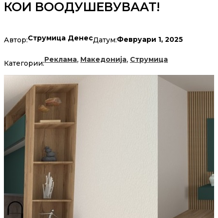
КОИ ВООДУШЕВУВААТ!
Струмица Денес
Февруари 1, 2025
Автор:
Датум:
,
,
Реклама
Македонија
Струмица
Категории: