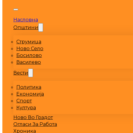
Насловна
Општини
Струмица
Ново Село
Босилово
Василево
Вести
Политика
Економија
Спорт
Култура
Ново Во Градот
Огласи За Работа
Хроника