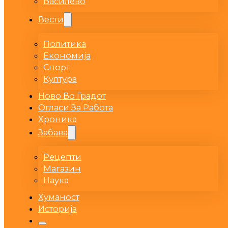
Василево
Вести
Политика
Економија
Спорт
Култура
Ново Во Градот
Огласи За Работа
Хроника
Забава
Рецепти
Магазин
Наука
Хуманост
Историја