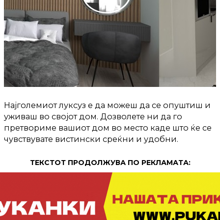
Најголемиот луксуз е да можeш да се опуштиш и
уживаш во својот дом. Дозволете ни да го
претвориме вашиот дом во место каде што ќе се
чувствувате вистински среќни и удобни.
ТЕКСТОТ ПРОДОЛЖУВА ПО РЕКЛАМАТА: