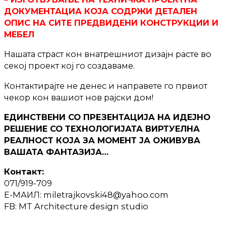
ДОКУМЕНТАЦИА КОЈА СОДРЖИ ДЕТАЛЕН
ОПИС НА СИТЕ ПРЕДВИДЕНИ КОНСТРУКЦИИ И
МЕБЕЛ
Нашата страст кон внатрешниот дизаjн раcте во
секоj проект коj го создаваме.
Контактираjте не денес и направете го првиот
чекор кон вашиот нов раjски дом!
ЕДИНСТВЕНИ СО ПРЕЗЕНТАЦИЈА НА ИДЕЈНО
РЕШЕНИЕ СО ТЕХНОЛОГИЈАТА ВИРТУЕЛНА
РЕАЛНОСТ КОЈА ЗА МОМЕНТ ЈА ОЖИВУВА
ВАШАТА ФАНТАЗИЈА…
Контакт:
071/919-709
Е-МАИЛ: miletrajkovski48@yahoo.com
FB: MT Architecture design studio