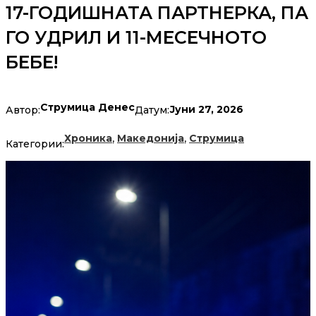
17-ГОДИШНАТА ПАРТНЕРКА, ПА
ГО УДРИЛ И 11-МЕСЕЧНОТО
БЕБЕ!
Струмица Денес
Јуни 27, 2026
Автор:
Датум:
,
,
Хроника
Македонија
Струмица
Категории: