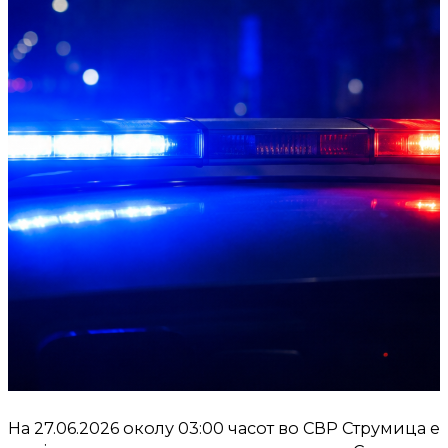
На 27.06.2026 околу 03:00 часот во СВР Струмица е