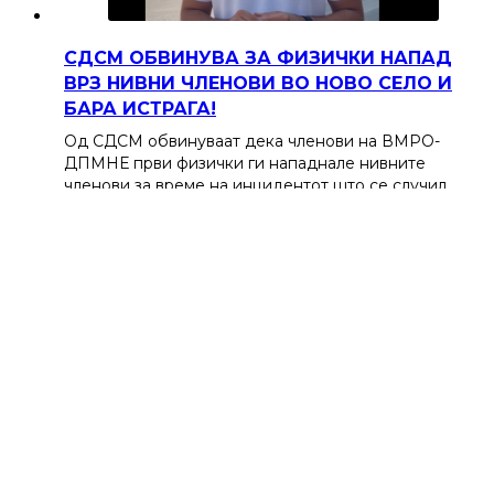
СДСМ ОБВИНУВА ЗА ФИЗИЧКИ НАПАД
ВРЗ НИВНИ ЧЛЕНОВИ ВО НОВО СЕЛО И
БАРА ИСТРАГА!
Од СДСМ обвинуваат дека членови на ВМРО-
ДПМНЕ први физички ги нападнале нивните
членови за време на инцидентот што се случил…