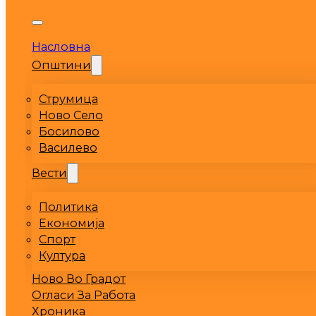
Насловна
Општини
Струмица
Ново Село
Босилово
Василево
Вести
Политика
Економија
Спорт
Култура
Ново Во Градот
Огласи За Работа
Хроника