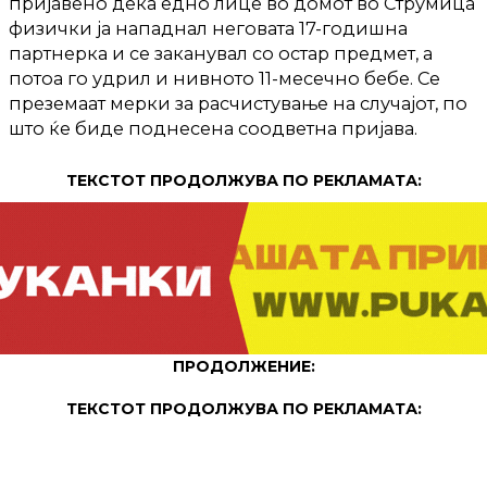
пријавено дека едно лице во домот во Струмица
физички ја нападнал неговата 17-годишна
партнерка и се заканувал со остар предмет, а
потоа го удрил и нивното 11-месечно бебе. Се
преземаат мерки за расчистување на случајот, по
што ќе биде поднесена соодветна пријава.
ТЕКСТОТ ПРОДОЛЖУВА ПО РЕКЛАМАТА:
ПРОДОЛЖЕНИЕ:
ТЕКСТОТ ПРОДОЛЖУВА ПО РЕКЛАМАТА: