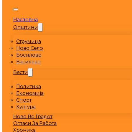
Насловна
Општини
Струмица
Ново Село
Босилово
Василево
Вести
Политика
Економија
Спорт
Култура
Ново Во Градот
Огласи За Работа
Хроника