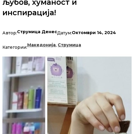
љубов, хуманост и
инспирација!
Струмица Денес
Октомври 14, 2024
Автор:
Датум:
,
Македонија
Струмица
Категории: