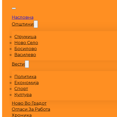
Насловна
Општини
Струмица
Ново Село
Босилово
Василево
Вести
Политика
Економија
Спорт
Култура
Ново Во Градот
Огласи За Работа
Хроника