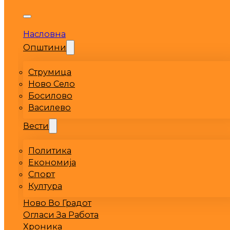
Насловна
Општини
Струмица
Ново Село
Босилово
Василево
Вести
Политика
Економија
Спорт
Култура
Ново Во Градот
Огласи За Работа
Хроника