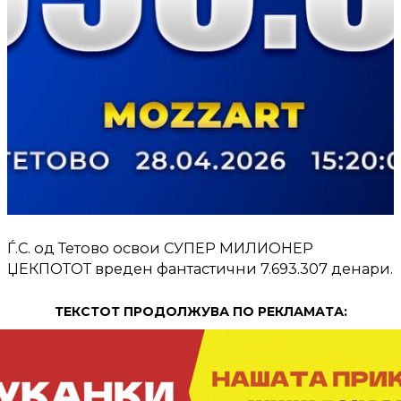
Ѓ.С. од Тетово освои СУПЕР МИЛИОНЕР
ЏЕКПОТОТ вреден фантастични 7.693.307 денари.
ТЕКСТОТ ПРОДОЛЖУВА ПО РЕКЛАМАТА: