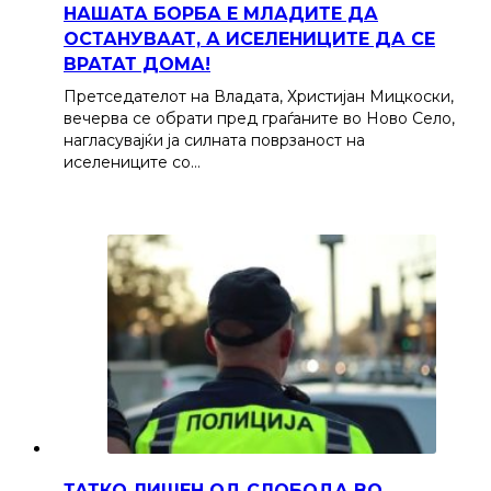
НАШАТА БОРБА Е МЛАДИТЕ ДА
ОСТАНУВААТ, А ИСЕЛЕНИЦИТЕ ДА СЕ
ВРАТАТ ДОМА!
Претседателот на Владата, Христијан Мицкоски,
вечерва се обрати пред граѓаните во Ново Село,
нагласувајќи ја силната поврзаност на
иселениците со…
ТАТКО ЛИШЕН ОД СЛОБОДА ВО