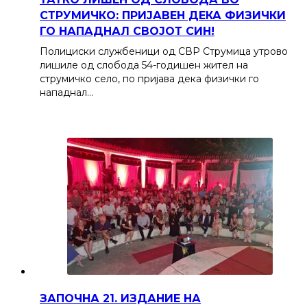
СТРУМИЧКО: ПРИЈАВЕН ДЕКА ФИЗИЧКИ
ГО НАПАДНАЛ СВОЈОТ СИН!
Полициски службеници од СВР Струмица утрово
лишиле од слобода 54-годишен жител на
струмичко село, по пријава дека физички го
нападнал…
ЗАПОЧНА 21. ИЗДАНИЕ НА