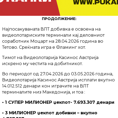
ПРОДОЛЖЕНИЕ:
Најпосакуваната ВЛТ добивка е освоена на
видеолотариските терминали кај деловниот
соработник Моцарт на 28.04.2026 година во
Тетово. Среќната игра е Фламинг хот.
Тимот на Видеолотарија Касинос Австрија
искрено му честита на добитникот.
Во периодот од 27.04.2026 до 03.05.2026 година,
Видеолотарија Касинос Австрија исплати вкупно
14.012.512 денари кон играчите на ВЛТ
терминалите низ Македонија, и тоа :
• 1 СУПЕР МИЛИОНЕР џекпот- 7.693.307 денари
• 3 МИЛИОНЕР џекпот добивки – вкупно