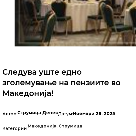
Следува уште едно
зголемување на пензиите во
Македонија!
Струмица Денес
Ноември 26, 2025
Автор:
Датум:
,
Македонија
Струмица
Категории: