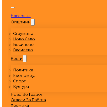
Насловна
Општини
Струмица
Ново Село
Босилово
Василево
Вести
Политика
Економија
Спорт
Култура
Ново Во Градот
Огласи За Работа
Хроника