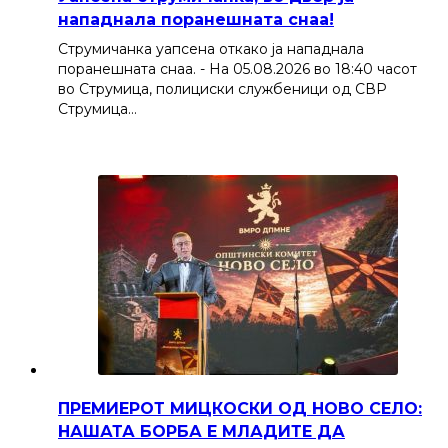
нападнала поранешната снаа!
Струмичанка уапсена откако ја нападнала
поранешната снаа. - На 05.08.2026 во 18:40 часот
во Струмица, полициски службеници од СВР
Струмица…
ПРЕМИЕРОТ МИЦКОСКИ ОД НОВО СЕЛО:
НАШАТА БОРБА Е МЛАДИТЕ ДА