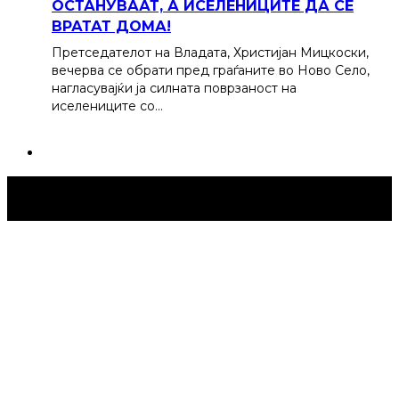
ОСТАНУВААТ, А ИСЕЛЕНИЦИТЕ ДА СЕ
ВРАТАТ ДОМА!
Претседателот на Владата, Христијан Мицкоски,
вечерва се обрати пред граѓаните во Ново Село,
нагласувајќи ја силната поврзаност на
иселениците со…
Струмица Денес © 2024