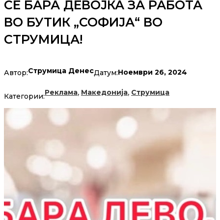
СЕ БАРА ДЕВОЈКА ЗА РАБОТА
ВО БУТИК „СОФИЈА“ ВО
СТРУМИЦА!
Струмица Денес
Ноември 26, 2024
Автор:
Датум:
,
,
Реклама
Македонија
Струмица
Категории: