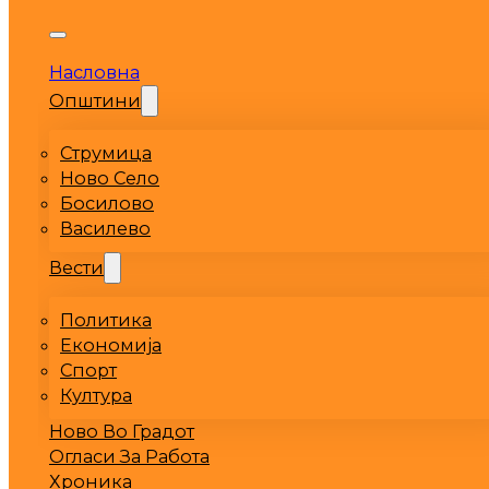
Насловна
Општини
Струмица
Ново Село
Босилово
Василево
Вести
Политика
Економија
Спорт
Култура
Ново Во Градот
Огласи За Работа
Хроника