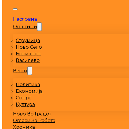
Насловна
Општини
Струмица
Ново Село
Босилово
Василево
Вести
Политика
Економија
Спорт
Култура
Ново Во Градот
Огласи За Работа
Хроника