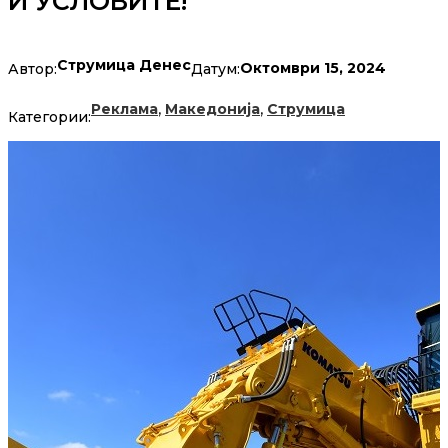
И УСЛОВИТЕ!
Струмица Денес
Октомври 15, 2024
Автор:
Датум:
,
,
Реклама
Македонија
Струмица
Категории: