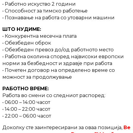
• Работно искуство 2 години
• Способност за тимско работење
• Познавање на работа со утоварни машини
ШТО НУДИМЕ:
• Конкурентна месечна плата
• Обезбеден оброк
• Обезбеден превоз до/од работното место
• Работна околина според највисоки европски
норми за безбедност и здравје при работа
• Почетен договор на определено време со
можност за продолжување
РАБОТНО ВРЕМЕ:
Работа во смени со следниот распоред:
• 06:00 – 14:00 часот
• 14:00 – 22:00 часот
• 22:00 – 06:00 часот
Доколку сте заинтересирани за оваа позиција,
Ве