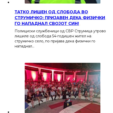
ТАТКО ЛИШЕН ОД СЛОБОДА ВО
СТРУМИЧКО: ПРИЈАВЕН ДЕКА ФИЗИЧКИ
ГО НАПАДНАЛ СВОЈОТ СИН!
Полициски службеници од СВР Струмица утрово
лишиле од слобода 54-годишен жител на
струмичко село, по пријава дека физички го
нападнал…