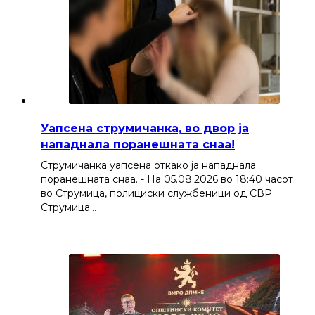
Уапсена струмичанка, во двор ја
нападнала поранешната снаа!
Струмичанка уапсена откако ја нападнала
поранешната снаа. - На 05.08.2026 во 18:40 часот
во Струмица, полициски службеници од СВР
Струмица…