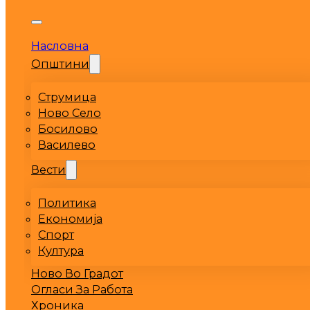
Насловна
Општини
Струмица
Ново Село
Босилово
Василево
Вести
Политика
Економија
Спорт
Култура
Ново Во Градот
Огласи За Работа
Хроника