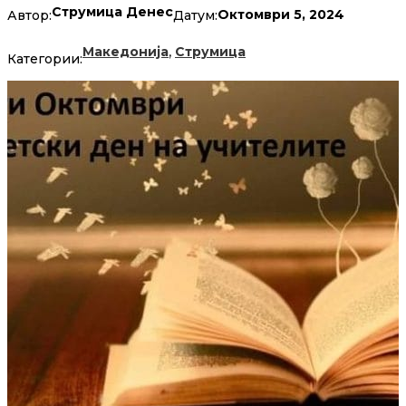
Струмица Денес
Октомври 5, 2024
Автор:
Датум:
,
Македонија
Струмица
Категории: