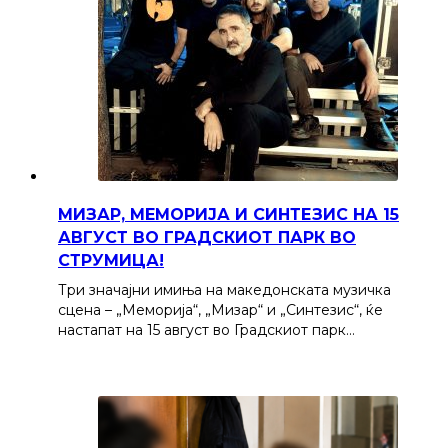
МИЗАР, МЕМОРИЈА И СИНТЕЗИС НА 15
АВГУСТ ВО ГРАДСКИОТ ПАРК ВО
СТРУМИЦА!
Три значајни имиња на македонската музичка
сцена – „Меморија“, „Мизар“ и „Синтезис“, ќе
настапат на 15 август во Градскиот парк…