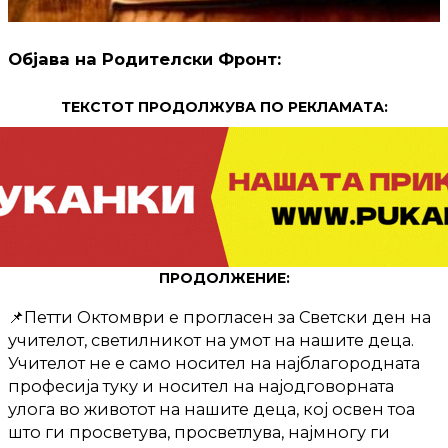
Објава на Родителски Фронт:
ТЕКСТОТ ПРОДОЛЖУВА ПО РЕКЛАМАТА:
ПРОДОЛЖЕНИЕ:
📌Петти Октомври е прогласен за Светски ден на
учителот, светилникот на умот на нашите деца.
Учителот не е само носител на најблагородната
професија туку и носител на најодговорната
улога во животот на нашите деца, кој освен тоа
што ги просветува, просветлува, најмногу ги