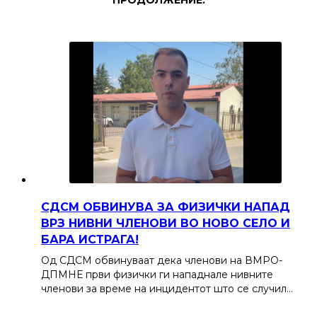
ПРОДОЛЖЕНИЕ:
СДСМ ОБВИНУВА ЗА ФИЗИЧКИ НАПАД
ВРЗ НИВНИ ЧЛЕНОВИ ВО НОВО СЕЛО И
БАРА ИСТРАГА!
Од СДСМ обвинуваат дека членови на ВМРО-
ДПМНЕ први физички ги нападнале нивните
членови за време на инцидентот што се случил…