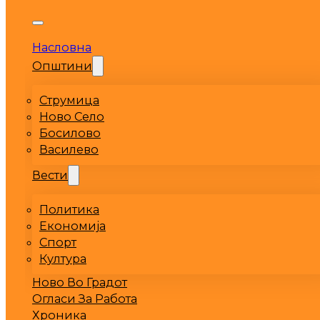
Насловна
Општини
Струмица
Ново Село
Босилово
Василево
Вести
Политика
Економија
Спорт
Култура
Ново Во Градот
Огласи За Работа
Хроника