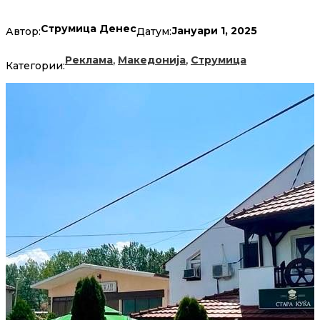
Струмица Денес
Јануари 1, 2025
Автор:
Датум:
,
,
Реклама
Македонија
Струмица
Категории: