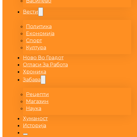
Василево
Вести
Политика
Економија
Спорт
Култура
Ново Во Градот
Огласи За Работа
Хроника
Забава
Рецепти
Магазин
Наука
Хуманост
Историја