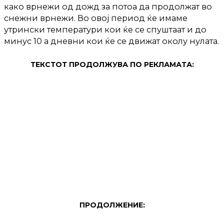
како врнежи од дожд за потоа да продолжат во
снежни врнежи. Во овој период ќе имаме
утрински температури кои ќе се спуштаат и до
минус 10 а дневни кои ќе се движат околу нулата.
ТЕКСТОТ ПРОДОЛЖУВА ПО РЕКЛАМАТА:
ПРОДОЛЖЕНИЕ: