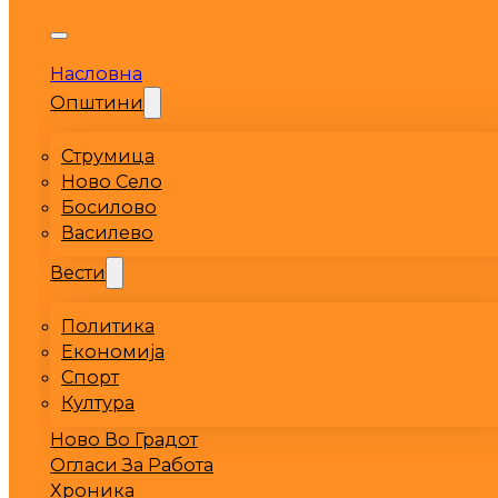
Насловна
Општини
Струмица
Ново Село
Босилово
Василево
Вести
Политика
Економија
Спорт
Култура
Ново Во Градот
Огласи За Работа
Хроника