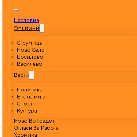
Насловна
Општини
Струмица
Ново Село
Босилово
Василево
Вести
Политика
Економија
Спорт
Култура
Ново Во Градот
Огласи За Работа
Хроника