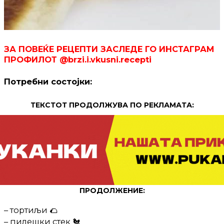
ЗА ПОВЕЌЕ РЕЦЕПТИ ЗАСЛЕДЕ ГО ИНСТАГРАМ
ПРОФИЛОТ @brzi.i.vkusni.recepti
Потребни состојки:
ТЕКСТОТ ПРОДОЛЖУВА ПО РЕКЛАМАТА:
ПРОДОЛЖЕНИЕ:
– тортиљи 🌮
– пилешки стек 🐔