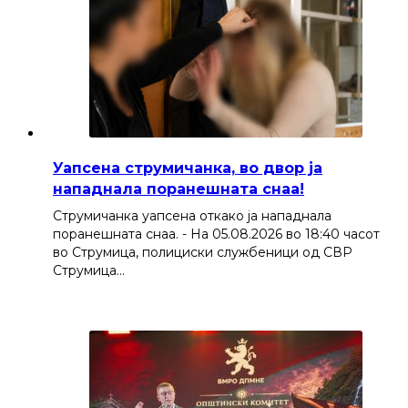
Уапсена струмичанка, во двор ја
нападнала поранешната снаа!
Струмичанка уапсена откако ја нападнала
поранешната снаа. - На 05.08.2026 во 18:40 часот
во Струмица, полициски службеници од СВР
Струмица…