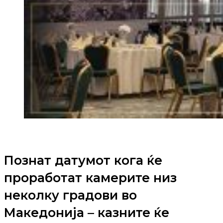
Познат датумот кога ќе
проработат камерите низ
неколку градови во
Македонија – казните ќе