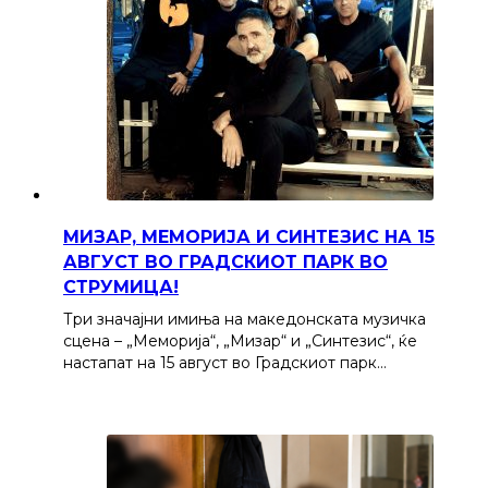
МИЗАР, МЕМОРИЈА И СИНТЕЗИС НА 15
АВГУСТ ВО ГРАДСКИОТ ПАРК ВО
СТРУМИЦА!
Три значајни имиња на македонската музичка
сцена – „Меморија“, „Мизар“ и „Синтезис“, ќе
настапат на 15 август во Градскиот парк…