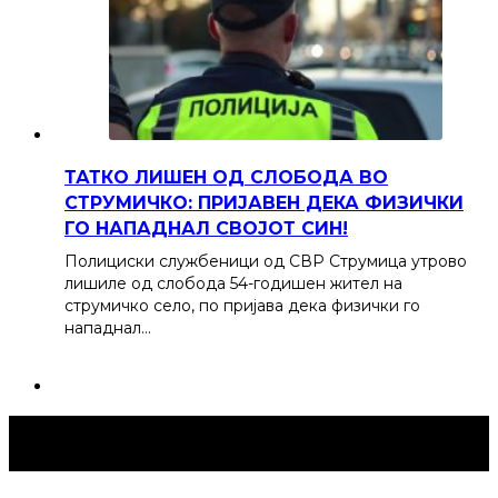
ТАТКО ЛИШЕН ОД СЛОБОДА ВО
СТРУМИЧКО: ПРИЈАВЕН ДЕКА ФИЗИЧКИ
ГО НАПАДНАЛ СВОЈОТ СИН!
Полициски службеници од СВР Струмица утрово
лишиле од слобода 54-годишен жител на
струмичко село, по пријава дека физички го
нападнал…
Струмица Денес © 2024