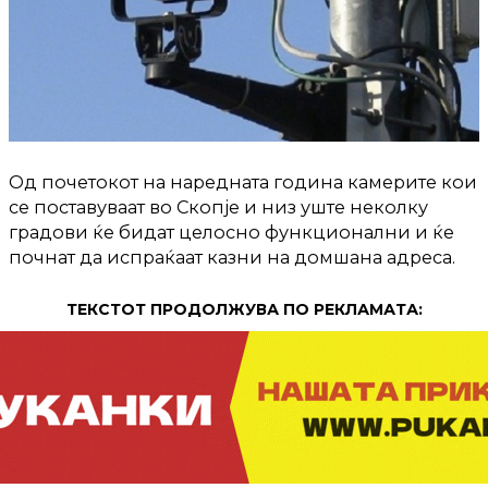
Од почетокот на наредната година камерите кои
се поставуваат во Скопје и низ уште неколку
градови ќе бидат целосно функционални и ќе
почнат да испраќаат казни на домшана адреса.
ТЕКСТОТ ПРОДОЛЖУВА ПО РЕКЛАМАТА: