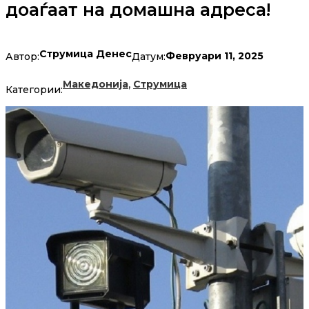
доаѓаат на домашна адреса!
Струмица Денес
Февруари 11, 2025
Автор:
Датум:
,
Македонија
Струмица
Категории: