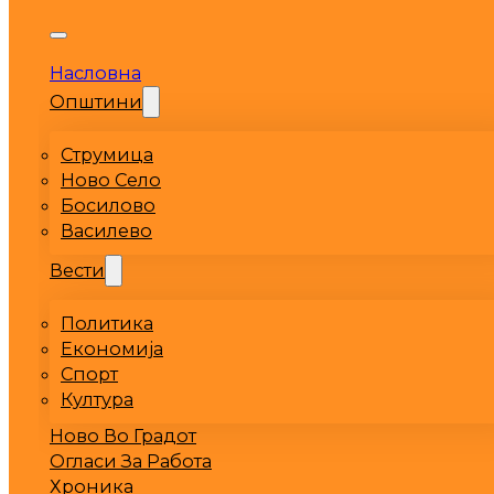
Насловна
Општини
Струмица
Ново Село
Босилово
Василево
Вести
Политика
Економија
Спорт
Култура
Ново Во Градот
Огласи За Работа
Хроника