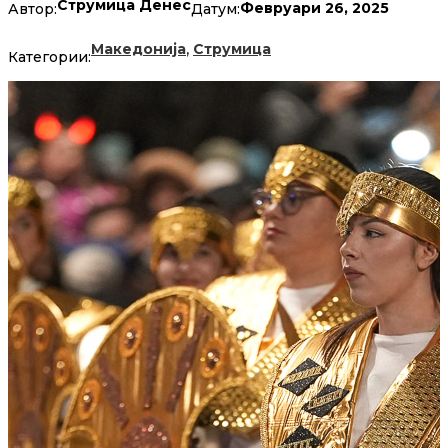
Струмица Денес
Февруари 26, 2025
Автор:
Датум:
,
Македонија
Струмица
Категории: