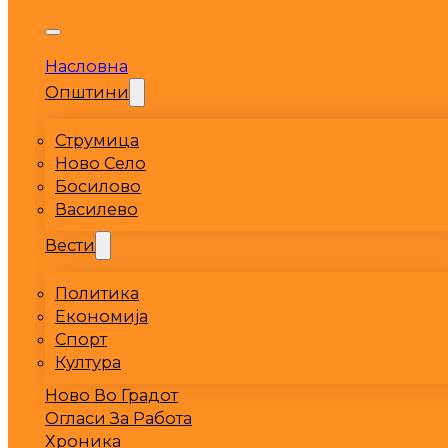
Насловна
Општини
Струмица
Ново Село
Босилово
Василево
Вести
Политика
Економија
Спорт
Култура
Ново Во Градот
Огласи За Работа
Хроника