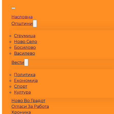
Насловна
Општини
Струмица
Ново Село
Босилово
Василево
Вести
Политика
Економија
Спорт
Култура
Ново Во Градот
Огласи За Работа
Хроника