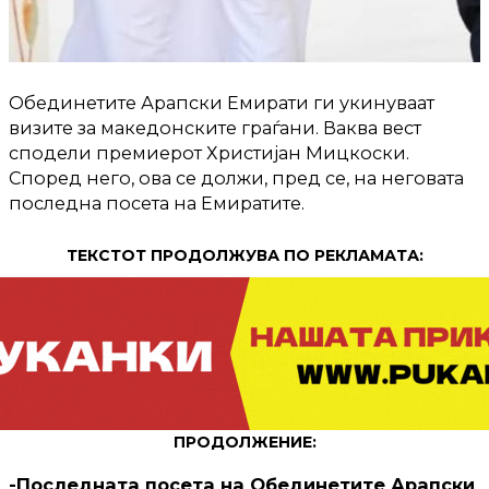
Обединетите Арапски Емирати ги укинуваат
визите за македонските граѓани. Ваква вест
сподели премиерот Христијан Мицкоски.
Според него, ова се должи, пред се, на неговата
последна посета на Емиратите.
ТЕКСТОТ ПРОДОЛЖУВА ПО РЕКЛАМАТА:
ПРОДОЛЖЕНИЕ:
-Последната посета на Обединетите Арапски