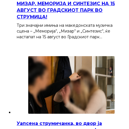
МИЗАР, МЕМОРИЈА И СИНТЕЗИС НА 15
АВГУСТ ВО ГРАДСКИОТ ПАРК ВО
СТРУМИЦА!
Три значајни имиња на македонската музичка
сцена – „Меморија“, „Мизар“ и „Синтезис“, ќе
настапат на 15 август во Градскиот парк…
Уапсена струмичанка, во двор ја