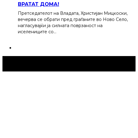
ВРАТАТ ДОМА!
Претседателот на Владата, Христијан Мицкоски,
вечерва се обрати пред граѓаните во Ново Село,
нагласувајќи ја силната поврзаност на
иселениците со…
Струмица Денес © 2024