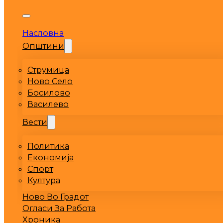
Насловна
Општини
Струмица
Ново Село
Босилово
Василево
Вести
Политика
Економија
Спорт
Култура
Ново Во Градот
Огласи За Работа
Хроника