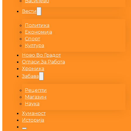
Василево
Вести
Политика
Економија
Спорт
Култура
Ново Во Градот
Огласи За Работа
Хроника
Забава
Рецепти
Магазин
Наука
Хуманост
Историја