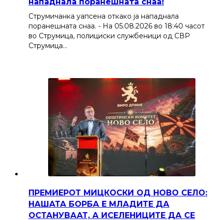
нападнала поранешната снаа!
Струмичанка уапсена откако ја нападнала
поранешната снаа. - На 05.08.2026 во 18:40 часот
во Струмица, полициски службеници од СВР
Струмица…
ПРЕМИЕРОТ МИЦКОСКИ ОД НОВО СЕЛО:
НАШАТА БОРБА Е МЛАДИТЕ ДА
ОСТАНУВААТ, А ИСЕЛЕНИЦИТЕ ДА СЕ