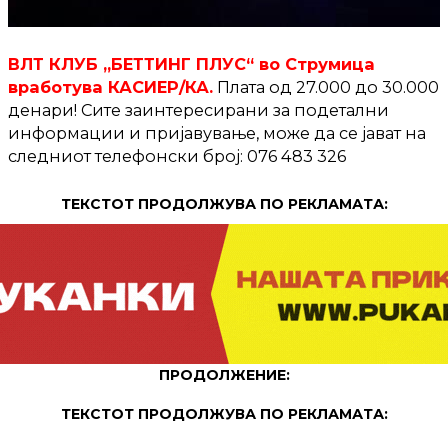
ВЛТ КЛУБ „БЕТТИНГ ПЛУС“ во Струмица
вработува КАСИЕР/КА.
Плата од 27.000 до 30.000
денари! Сите заинтересирани за подетални
информации и пријавување, може да се јават на
следниот телефонски број: 076 483 326
ТЕКСТОТ ПРОДОЛЖУВА ПО РЕКЛАМАТА:
ПРОДОЛЖЕНИЕ:
ТЕКСТОТ ПРОДОЛЖУВА ПО РЕКЛАМАТА: