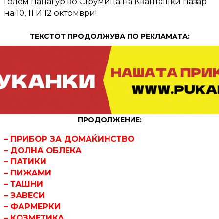
Голем панаѓур во Струмица на Кванташки пазар
на 10, 11 И 12 октомври!
ТЕКСТОТ ПРОДОЛЖУВА ПО РЕКЛАМАТА:
ПРОДОЛЖЕНИЕ:
– ПРИБОР ЗА ДОМАЌИНСТВО
– ДОЛНА ОБЛЕКА
– ПАТИКИ
– ПИЖАМИ
– ТАШНИ
– ЗАВЕСИ
– ФАРМЕРКИ
– КОЗМЕТИКА