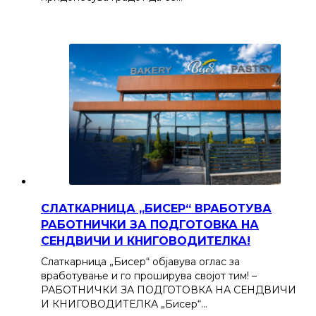
СЛАТКАРНИЦА „БИСЕР“ ВРАБОТУВА
РАБОТНИЧКИ ЗА ПОДГОТОВКА НА
СЕНДВИЧИ И КНИГОВОДИТЕЛКА!
Слаткарница „Бисер“ објавува оглас за
вработување и го проширува својот тим! –
РАБОТНИЧКИ ЗА ПОДГОТОВКА НА СЕНДВИЧИ
И КНИГОВОДИТЕЛКА „Бисер“…