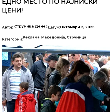
ЕДНО МЕСТО ПО НАЈНИСКИ
ЦЕНИ!
Струмица Денес
Октомври 2, 2025
Автор:
Датум:
,
,
Реклама
Македонија
Струмица
Категории: