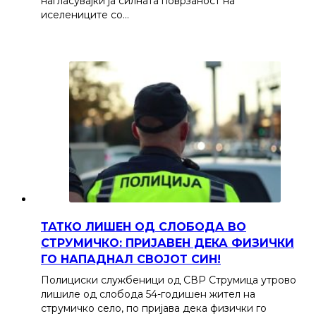
нагласувајќи ја силната поврзаност на
иселениците со…
ТАТКО ЛИШЕН ОД СЛОБОДА ВО
СТРУМИЧКО: ПРИЈАВЕН ДЕКА ФИЗИЧКИ
ГО НАПАДНАЛ СВОЈОТ СИН!
Полициски службеници од СВР Струмица утрово
лишиле од слобода 54-годишен жител на
струмичко село, по пријава дека физички го