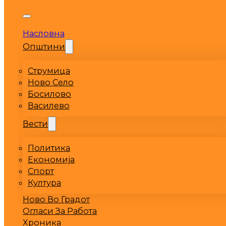
Насловна
Општини
Струмица
Ново Село
Босилово
Василево
Вести
Политика
Економија
Спорт
Култура
Ново Во Градот
Огласи За Работа
Хроника