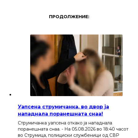
ПРОДОЛЖЕНИЕ:
Уапсена струмичанка, во двор ја
нападнала поранешната снаа!
Струмичанка уапсена откако ја нападнала
поранешната снаа. - На 05.08.2026 во 18:40 часот
во Струмица, полициски службеници од СВР