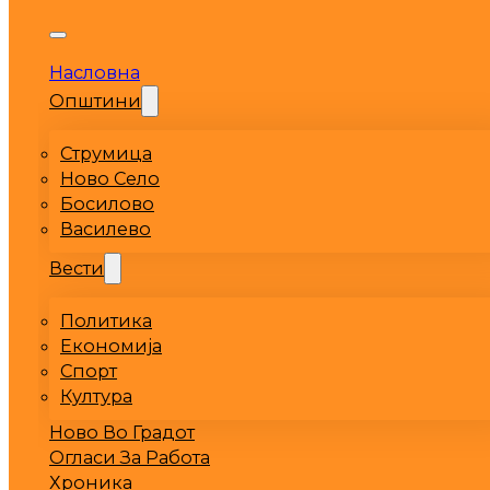
Насловна
Општини
Струмица
Ново Село
Босилово
Василево
Вести
Политика
Економија
Спорт
Култура
Ново Во Градот
Огласи За Работа
Хроника