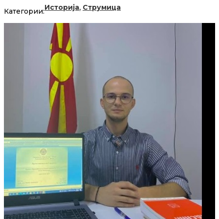
,
Историја
Струмица
Категории: