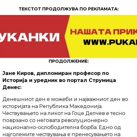
ТЕКСТОТ ПРОДОЛЖУВА ПО РЕКЛАМАТА:
ПРОДОЛЖЕНИЕ:
Јане Киров, дипломиран професор по
Историја и уредник во портал Струмица
Денес:
Денешниот ден е можеби и најважниот ден во
историјата на Република Македонија.
Чествувањето на ликот на Гоце Делчев е тесно
поврзано со неговата револуционерно
национално-ослободителна борба. Едно од
најголемите чествувања е пренесувањето на