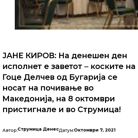
ЈАНЕ КИРОВ: На денешен ден
исполнет е заветот – коските на
Гоце Делчев од Бугарија се
носат на почивање во
Македонија, на 8 октомври
пристигнале и во Струмица!
Струмица Денес
Октомври 7, 2021
Автор:
Датум: