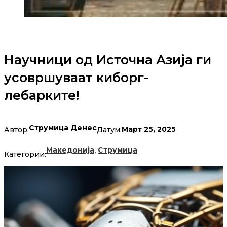
Научници од Источна Азија ги
усовршуваат киборг-
лебарките!
Струмица Денес
Март 25, 2025
Автор:
Датум:
,
Македонија
Струмица
Категории: