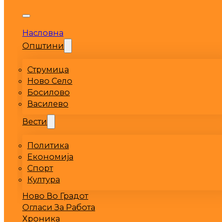
Насловна
Општини
Струмица
Ново Село
Босилово
Василево
Вести
Политика
Економија
Спорт
Култура
Ново Во Градот
Огласи За Работа
Хроника