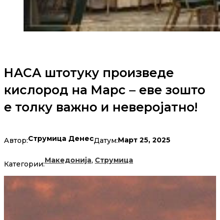
НАСА штотуку произведе
кислород на Марс – еве зошто
е толку важно и неверојатно!
Струмица Денес
Март 25, 2025
Автор:
Датум:
,
Македонија
Струмица
Категории: