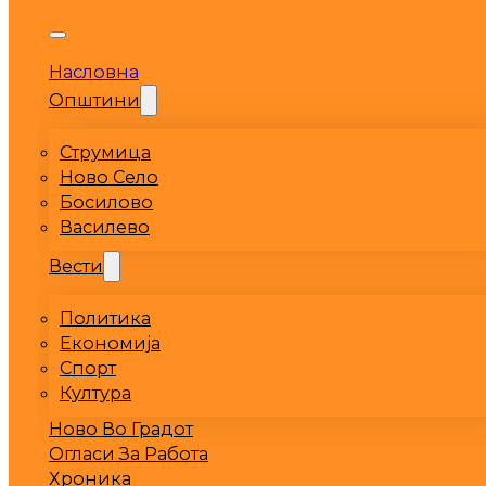
Насловна
Општини
Струмица
Ново Село
Босилово
Василево
Вести
Политика
Економија
Спорт
Култура
Ново Во Градот
Огласи За Работа
Хроника