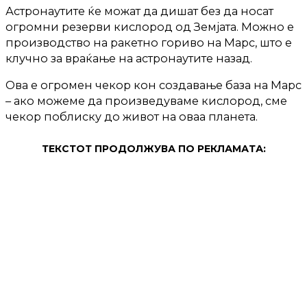
Астронаутите ќе можат да дишат без да носат
огромни резерви кислород од Земјата. Можно е
производство на ракетно гориво на Марс, што е
клучно за враќање на астронаутите назад.
Ова е огромен чекор кон создавање база на Марс
– ако можеме да произведуваме кислород, сме
чекор поблиску до живот на оваа планета.
ТЕКСТОТ ПРОДОЛЖУВА ПО РЕКЛАМАТА: