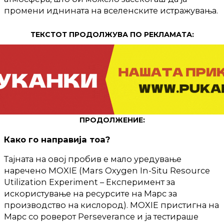
промени иднината на вселенските истражувања.
ТЕКСТОТ ПРОДОЛЖУВА ПО РЕКЛАМАТА:
ПРОДОЛЖЕНИЕ:
Како го направија тоа?
Тајната на овој пробив е мало уредување
наречено MOXIE (Mars Oxygen In-Situ Resource
Utilization Experiment – Експеримент за
искористување на ресурсите на Марс за
производство на кислород). MOXIE пристигна на
Марс со роверот Perseverance и ја тестираше