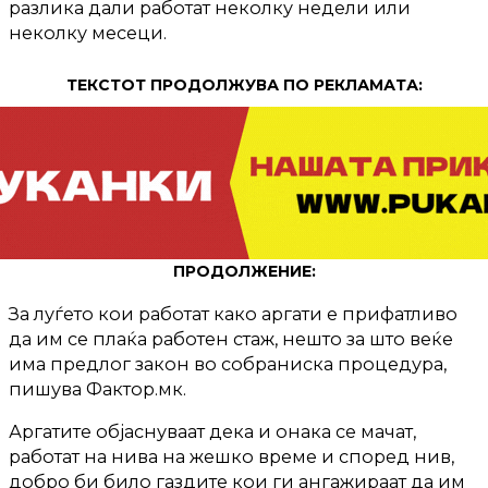
разлика дали работат неколку недели или
неколку месеци.
ТЕКСТОТ ПРОДОЛЖУВА ПО РЕКЛАМАТА:
ПРОДОЛЖЕНИЕ:
За луѓето кои работат како аргати е прифатливо
да им се плаќа работен стаж, нешто за што веќе
има предлог закон во собраниска процедура,
пишува Фактор.мк.
Аргатите објаснуваат дека и онака се мачат,
работат на нива на жешко време и според нив,
добро би било газдите кои ги ангажираат да им