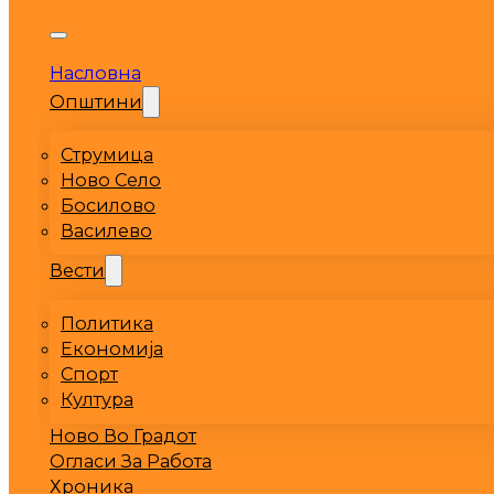
Насловна
Општини
Струмица
Ново Село
Босилово
Василево
Вести
Политика
Економија
Спорт
Култура
Ново Во Градот
Огласи За Работа
Хроника