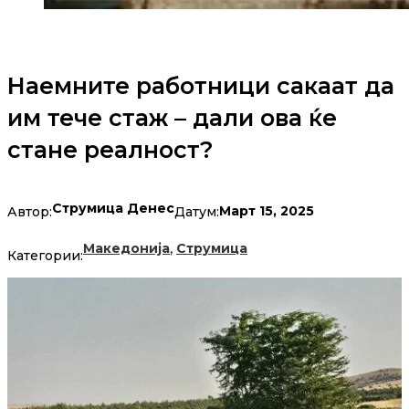
Наемните работници сакаат да
им тече стаж – дали ова ќе
стане реалност?
Струмица Денес
Март 15, 2025
Автор:
Датум:
,
Македонија
Струмица
Категории: