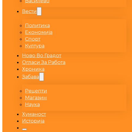
Василево
Вести
Политика
Економија
Спорт
Култура
Ново Во Градот
Огласи За Работа
Хроника
Забава
Рецепти
Магазин
Наука
Хуманост
Историја