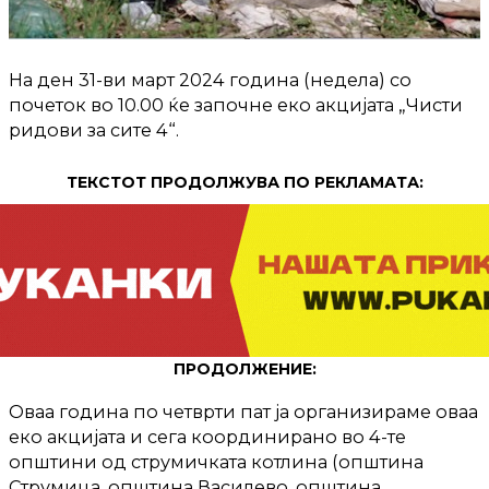
На ден 31-ви март 2024 година (недела) со
почеток во 10.00 ќе започне еко акцијата „Чисти
ридови за сите 4“.
ТЕКСТОТ ПРОДОЛЖУВА ПО РЕКЛАМАТА:
ПРОДОЛЖЕНИЕ:
Оваа година по четврти пат ја организираме оваа
еко акцијата и сега координирано во 4-те
општини од струмичката котлина (општина
Струмица, општина Василево, општина