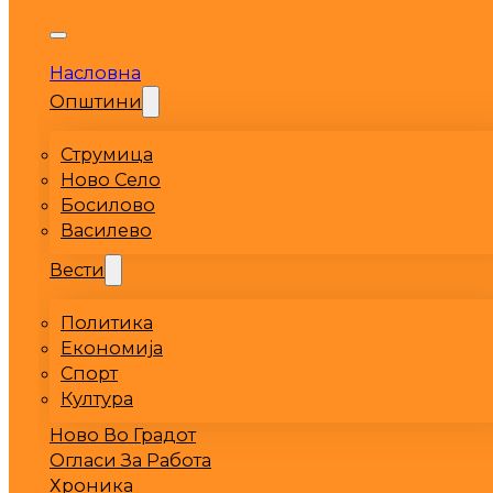
Насловна
Општини
Струмица
Ново Село
Босилово
Василево
Вести
Политика
Економија
Спорт
Култура
Ново Во Градот
Огласи За Работа
Хроника