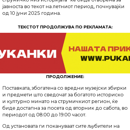
јавноста во текот на летниот период, почнувајќи
од 10 јуни 2025 година.
ТЕКСТОТ ПРОДОЛЖУВА ПО РЕКЛАМАТА:
ПРОДОЛЖЕНИЕ:
Поставката, збогатена со вредни музејски збирки
и предмети што сведочат за богатото историско
и културно минато на струмичкиот регион, ќе
биде достапна за посета од вторник до сабота, во
периодот од 08:00 до 19:00 часот.
Од установата ги покануваат сите љубители на