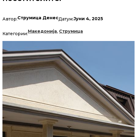
Струмица Денес
Јуни 4, 2025
Автор:
Датум:
,
Македонија
Струмица
Категории: