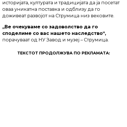
историјата, културата и традицијата да ја посетат
оваа уникатна поставка и одблизу да го
доживеат развојот на Струмица низ вековите.
„Ве очекуваме со задоволство да го
споделиме со вас нашето наследство“,
порачуваат од НУ Завод и музеј – Струмица.
ТЕКСТОТ ПРОДОЛЖУВА ПО РЕКЛАМАТА: