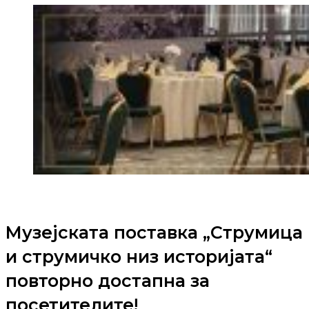
Музејската поставка „Струмица
и струмичко низ историјата“
повторно достапна за
посетителите!