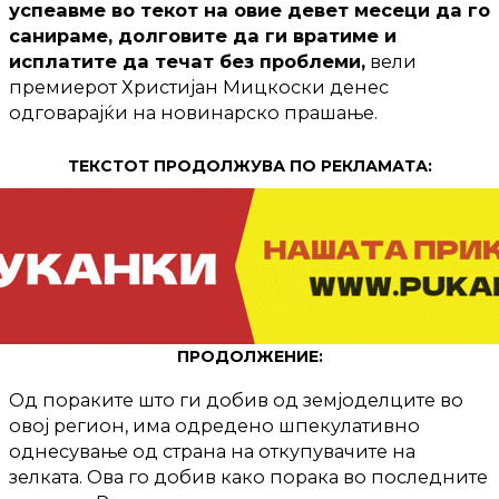
успеавме во текот на овие девет месеци да го
санираме, долговите да ги вратиме и
исплатите да течат без проблеми,
вели
премиерот Христијан Мицкоски денес
одговарајќи на новинарско прашање.
ТЕКСТОТ ПРОДОЛЖУВА ПО РЕКЛАМАТА:
ПРОДОЛЖЕНИЕ:
Од пораките што ги добив од земјоделците во
овој регион, има одредено шпекулативно
однесување од страна на откупувачите на
зелката. Ова го добив како порака во последните