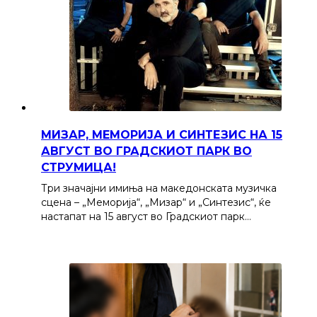
МИЗАР, МЕМОРИЈА И СИНТЕЗИС НА 15
АВГУСТ ВО ГРАДСКИОТ ПАРК ВО
СТРУМИЦА!
Три значајни имиња на македонската музичка
сцена – „Меморија“, „Мизар“ и „Синтезис“, ќе
настапат на 15 август во Градскиот парк…