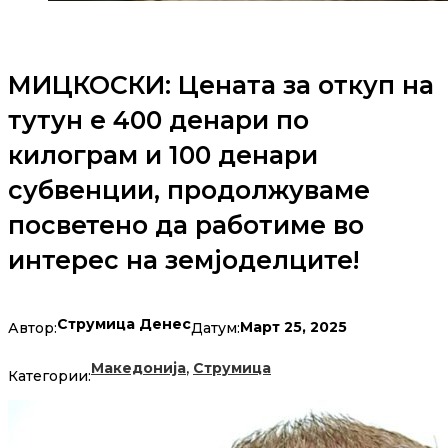
МИЦКОСКИ: Цената за откуп на
тутун е 400 денари по
килограм и 100 денари
субвенции, продолжуваме
посветено да работиме во
интерес на земјоделците!
Струмица Денес
Март 25, 2025
Автор:
Датум:
,
Македонија
Струмица
Категории: