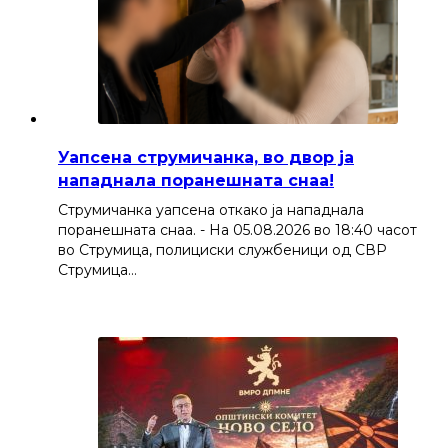
Уапсена струмичанка, во двор ја
нападнала поранешната снаа!
Струмичанка уапсена откако ја нападнала
поранешната снаа. - На 05.08.2026 во 18:40 часот
во Струмица, полициски службеници од СВР
Струмица…