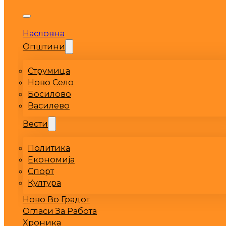
Насловна
Општини
Струмица
Ново Село
Босилово
Василево
Вести
Политика
Економија
Спорт
Култура
Ново Во Градот
Огласи За Работа
Хроника