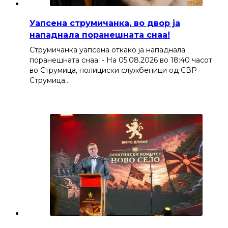
Уапсена струмичанка, во двор ја
нападнала поранешната снаа!
Струмичанка уапсена откако ја нападнала
поранешната снаа. - На 05.08.2026 во 18:40 часот
во Струмица, полициски службеници од СВР
Струмица…