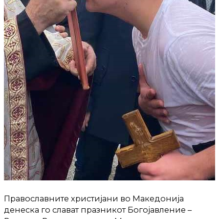
Православните христијани во Македонија
денеска го слават празникот Богојавление –