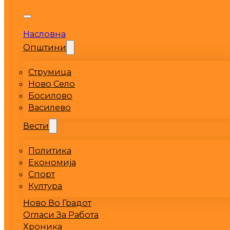
Насловна
Општини
Струмица
Ново Село
Босилово
Василево
Вести
Политика
Економија
Спорт
Култура
Ново Во Градот
Огласи За Работа
Хроника