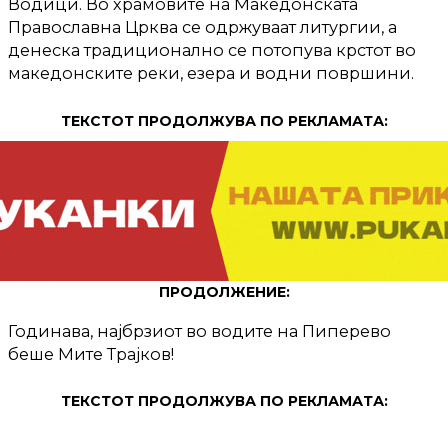
Водици. Во храмовите на Македонската
Православна Црква се одржуваат литургии, а
денеска традиционално се потопува крстот во
македонските реки, езера и водни површини.
ТЕКСТОТ ПРОДОЛЖУВА ПО РЕКЛАМАТА:
ПРОДОЛЖЕНИЕ:
Годинава, најбрзиот во водите на Пиперево
беше Мите Трајков!
ТЕКСТОТ ПРОДОЛЖУВА ПО РЕКЛАМАТА: