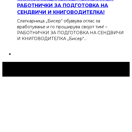
РАБОТНИЧКИ ЗА ПОДГОТОВКА НА
СЕНДВИЧИ И КНИГОВОДИТЕЛКА!
Слаткарница „Бисер“ објавува оглас за
вработување и го проширува својот тим! –
РАБОТНИЧКИ ЗА ПОДГОТОВКА НА СЕНДВИЧИ
И КНИГОВОДИТЕЛКА „Бисер“…
Струмица Денес © 2024