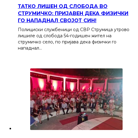
ТАТКО ЛИШЕН ОД СЛОБОДА ВО
СТРУМИЧКО: ПРИЈАВЕН ДЕКА ФИЗИЧКИ
ГО НАПАДНАЛ СВОЈОТ СИН!
Полициски службеници од СВР Струмица утрово
лишиле од слобода 54-годишен жител на
струмичко село, по пријава дека физички го
нападнал…