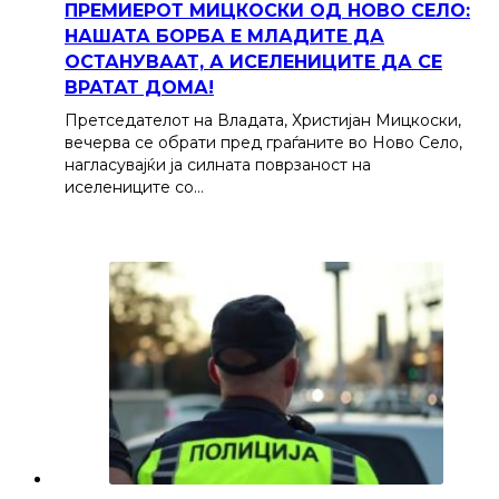
ПРЕМИЕРОТ МИЦКОСКИ ОД НОВО СЕЛО:
НАШАТА БОРБА Е МЛАДИТЕ ДА
ОСТАНУВААТ, А ИСЕЛЕНИЦИТЕ ДА СЕ
ВРАТАТ ДОМА!
Претседателот на Владата, Христијан Мицкоски,
вечерва се обрати пред граѓаните во Ново Село,
нагласувајќи ја силната поврзаност на
иселениците со…