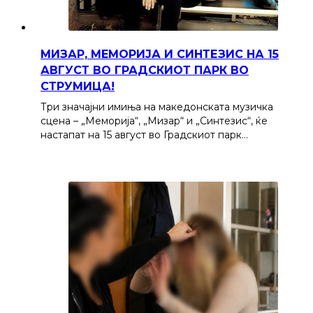
МИЗАР, МЕМОРИЈА И СИНТЕЗИС НА 15
АВГУСТ ВО ГРАДСКИОТ ПАРК ВО
СТРУМИЦА!
Три значајни имиња на македонската музичка
сцена – „Меморија“, „Мизар“ и „Синтезис“, ќе
настапат на 15 август во Градскиот парк…