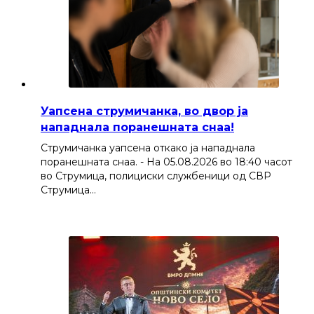
Уапсена струмичанка, во двор ја
нападнала поранешната снаа!
Струмичанка уапсена откако ја нападнала
поранешната снаа. - На 05.08.2026 во 18:40 часот
во Струмица, полициски службеници од СВР
Струмица…