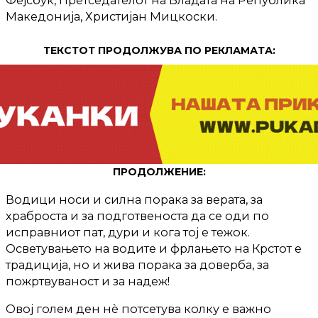
Фејсбук, Претседателот на Владата на Република
Македонија, Христијан Мицкоски.
ТЕКСТОТ ПРОДОЛЖУВА ПО РЕКЛАМАТА:
ПРОДОЛЖЕНИЕ:
Водици носи и силна порака за верата, за
храброста и за подготвеноста да се оди по
исправниот пат, дури и кога тој е тежок.
Осветувањето на водите и фрлањето на Крстот е
традиција, но и жива порака за доверба, за
пожртвуваност и за надеж!
Овој голем ден нè потсетува колку е важно