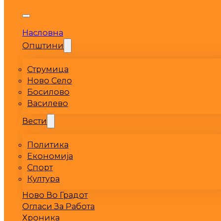
Насловна
Општини
Струмица
Ново Село
Босилово
Василево
Вести
Политика
Економија
Спорт
Култура
Ново Во Градот
Огласи За Работа
Хроника