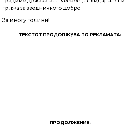
градиме државата со чесност, солидарност и
грижа за заедничкото добро!
За многу години!
ТЕКСТОТ ПРОДОЛЖУВА ПО РЕКЛАМАТА:
ПРОДОЛЖЕНИЕ: