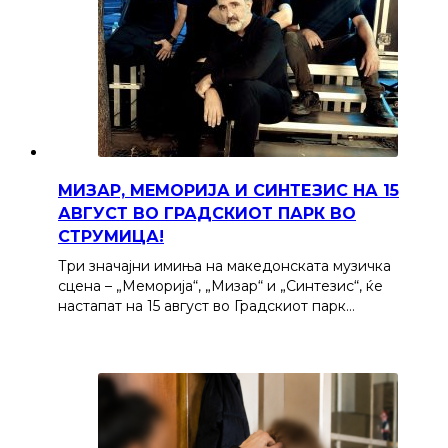
МИЗАР, МЕМОРИЈА И СИНТЕЗИС НА 15
АВГУСТ ВО ГРАДСКИОТ ПАРК ВО
СТРУМИЦА!
Три значајни имиња на македонската музичка
сцена – „Меморија“, „Мизар“ и „Синтезис“, ќе
настапат на 15 август во Градскиот парк…