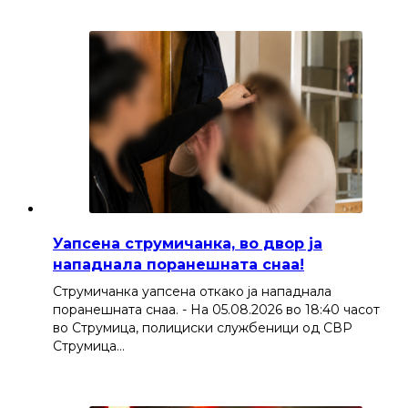
Уапсена струмичанка, во двор ја
нападнала поранешната снаа!
Струмичанка уапсена откако ја нападнала
поранешната снаа. - На 05.08.2026 во 18:40 часот
во Струмица, полициски службеници од СВР
Струмица…