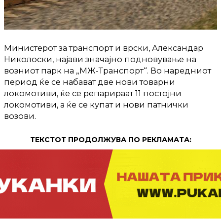
Министерот за транспорт и врски, Александар
Николоски, најави значајно подновување на
возниот парк на „МЖ-Транспорт“. Во наредниот
период ќе се набават две нови товарни
локомотиви, ќе се репарираат 11 постојни
локомотиви, а ќе се купат и нови патнички
возови.
ТЕКСТОТ ПРОДОЛЖУВА ПО РЕКЛАМАТА: