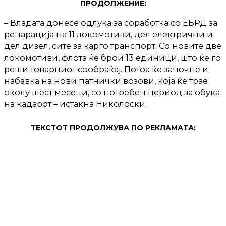
ПРОДОЛЖЕНИЕ:
– Владата донесе одлука за соработка со ЕБРД за
репарација на 11 локомотиви, дел електрични и
дел дизел, сите за карго транспорт. Со новите две
локомотиви, флота ќе брои 13 единици, што ќе го
реши товарниот сообраќај. Потоа ќе започне и
набавка на нови патнички возови, која ќе трае
околу шест месеци, со потребен период за обука
на кадарот – истакна Николоски.
ТЕКСТОТ ПРОДОЛЖУВА ПО РЕКЛАМАТА: