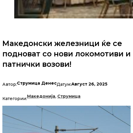
Македонски железници ќе се
подноват со нови локомотиви и
патнички возови!
Струмица Денес
Август 26, 2025
Автор:
Датум:
,
Македонија
Струмица
Категории: