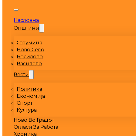
Насловна
Општини
Струмица
Ново Село
Босилово
Василево
Вести
Политика
Економија
Спорт
Култура
Ново Во Градот
Огласи За Работа
Хроника