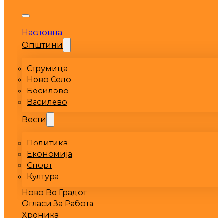
Насловна
Општини
Струмица
Ново Село
Босилово
Василево
Вести
Политика
Економија
Спорт
Култура
Ново Во Градот
Огласи За Работа
Хроника