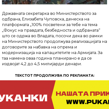
Државната секретарка во Министерството за
одбрана, Елизабета Чуповска, денеска на
платформата „100% посветени за тебе на тема
„Фокус на правдата, безбедноста и одбраната“
што се одржа во Владата, посочи дека во рамки
на Министерството продолжува реализацијата на
договорите за набавка на опрема и
модернизација на капацитетите на Армијата. За
таа намена оваа година планирано е да се
издвојат 4,2 до 4,5 милијарди денари.
ТЕКСТОТ ПРОДОЛЖУВА ПО РЕКЛАМАТА: