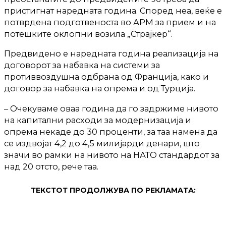
пристигнат наредната година. Според неа, веќе е
потврдена подготвеноста во АРМ за прием и на
потешките оклопни возила „Страјкер“.
Предвидено е наредната година реализација на
договорот за набавка на системи за
противвоздушна одбрана од Франција, како и
договор за набавка на опрема и од Турција.
– Очекуваме оваа година да го задржиме нивото
на капитални расходи за модернизација и
опрема некаде до 30 проценти, за таа намена да
се издвојат 4,2 до 4,5 милијарди денари, што
значи во рамки на нивото на НАТО стандардот за
над 20 отсто, рече таа.
ТЕКСТОТ ПРОДОЛЖУВА ПО РЕКЛАМАТА: