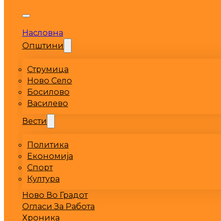
Насловна
Општини
Струмица
Ново Село
Босилово
Василево
Вести
Политика
Економија
Спорт
Култура
Ново Во Градот
Огласи За Работа
Хроника