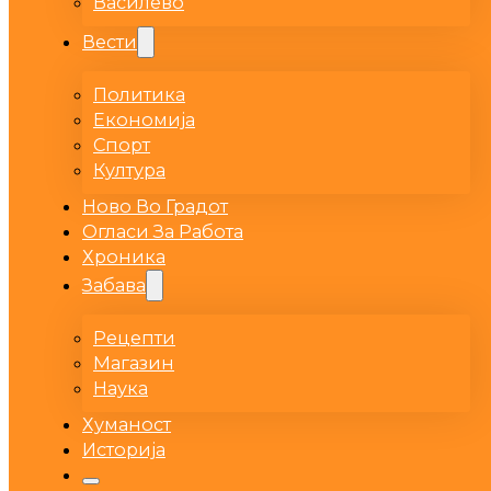
Василево
Вести
Политика
Економија
Спорт
Култура
Ново Во Градот
Огласи За Работа
Хроника
Забава
Рецепти
Магазин
Наука
Хуманост
Историја