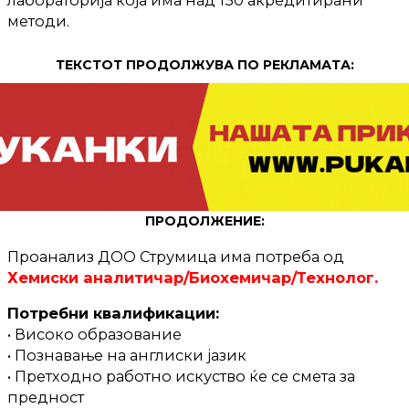
лабораторија која има над 150 акредитирани
методи.
ТЕКСТОТ ПРОДОЛЖУВА ПО РЕКЛАМАТА:
ПРОДОЛЖЕНИЕ:
Проанализ ДОО Струмица има потреба од
Хемиски аналитичар/Биохемичар/Технолог.
Потребни квалификации:
• Високо образование
• Познавање на англиски јазик
• Претходно работно искуство ќе се смета за
предност