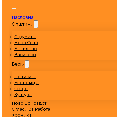
Насловна
Општини
Струмица
Ново Село
Босилово
Василево
Вести
Политика
Економија
Спорт
Култура
Ново Во Градот
Огласи За Работа
Хроника