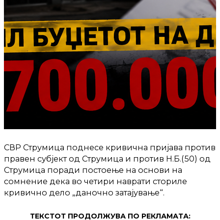
СВР Струмица поднесе кривична пријава против
правен субјект од Струмица и против Н.Б.(50) од
Струмица поради постоење на основи на
сомнение дека во четири наврати сториле
кривично дело „даночно затајување“.
ТЕКСТОТ ПРОДОЛЖУВА ПО РЕКЛАМАТА: