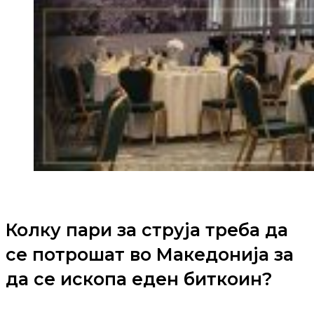
Колку пари за струја треба да
се потрошат во Македонија за
да се ископа еден биткоин?