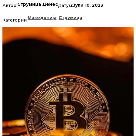
Струмица Денес
Јули 10, 2023
Автор:
Датум:
,
Македонија
Струмица
Категории: