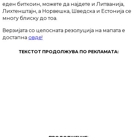
еден биткоин, можете да најдете и Литванија,
Лихтенштајн, а Норвешка, Шведска и Естонија се
многу блиску до тоа.
Верзијата со целосната резолуција на мапата е
достапна
овде!
ТЕКСТОТ ПРОДОЛЖУВА ПО РЕКЛАМАТА: