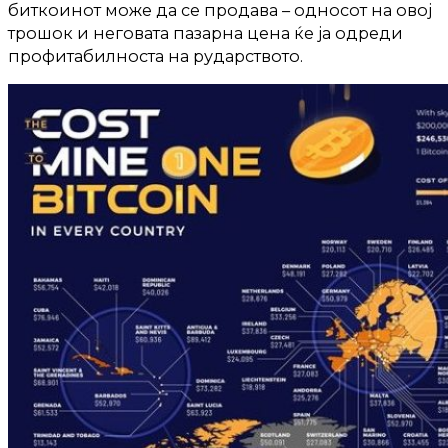
биткоинот може да се продава – односот на овој
трошок и неговата пазарна цена ќе ја одреди
профитабилноста на рударството.