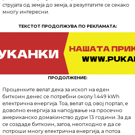
струјата од земја до земја, а резултатите се секако
многу интересни.
ТЕКСТОТ ПРОДОЛЖУВА ПО РЕКЛАМАТА:
ПРОДОЛЖЕНИЕ:
Проценките велат дека за ископ на еден
биткоин денес се потребни околу 1.449 kWh
електрична енергија. Тоа, велат од овој портал, е
доволно енергија за напојување на просечно
американско домаќинство дури 13 години. За да
се создаде биткоин, затоа, неопходно е да се
потроши многу електрична енергија, а потоа