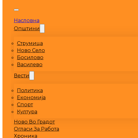
Насловна
Општини
Струмица
Ново Село
Босилово
Василево
Вести
Политика
Економија
Спорт
Култура
Ново Во Градот
Огласи За Работа
Хроника