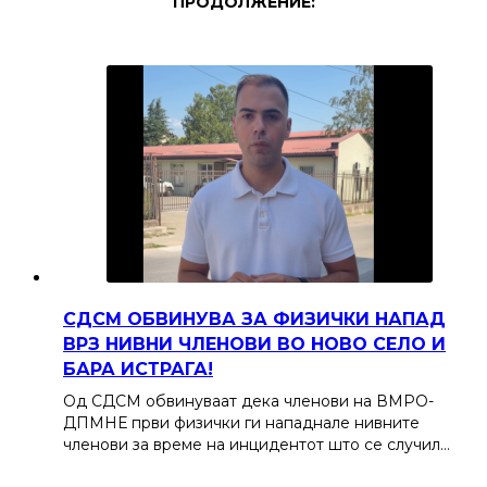
ПРОДОЛЖЕНИЕ:
СДСМ ОБВИНУВА ЗА ФИЗИЧКИ НАПАД
ВРЗ НИВНИ ЧЛЕНОВИ ВО НОВО СЕЛО И
БАРА ИСТРАГА!
Од СДСМ обвинуваат дека членови на ВМРО-
ДПМНЕ први физички ги нападнале нивните
членови за време на инцидентот што се случил…