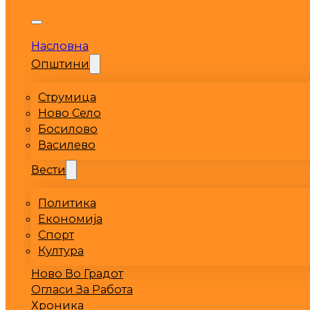
Насловна
Општини
Струмица
Ново Село
Босилово
Василево
Вести
Политика
Економија
Спорт
Култура
Ново Во Градот
Огласи За Работа
Хроника