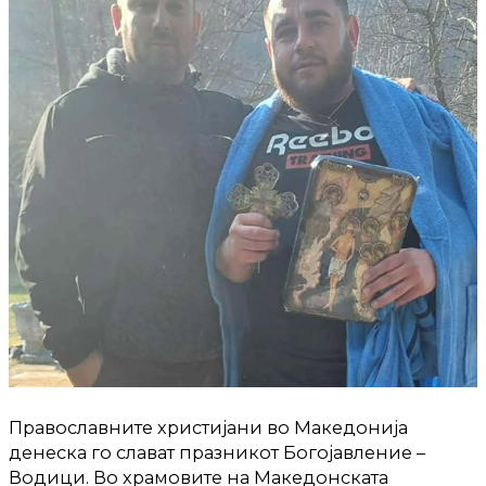
Православните христијани во Македонија
денеска го слават празникот Богојавление –
Водици. Во храмовите на Македонската