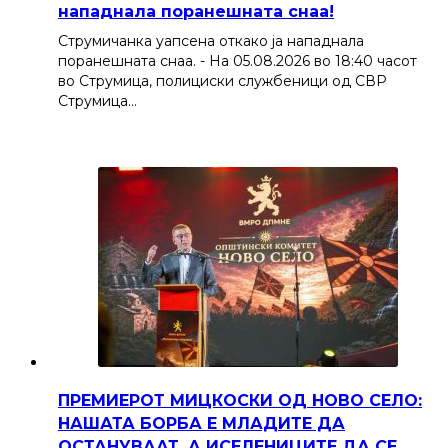
нападнала поранешната снаа!
Струмичанка уапсена откако ја нападнала
поранешната снаа. - На 05.08.2026 во 18:40 часот
во Струмица, полициски службеници од СВР
Струмица…
ПРЕМИЕРОТ МИЦКОСКИ ОД НОВО СЕЛО:
НАШАТА БОРБА Е МЛАДИТЕ ДА
ОСТАНУВААТ, А ИСЕЛЕНИЦИТЕ ДА СЕ