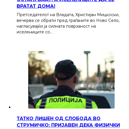
ВРАТАТ ДОМА!
Претседателот на Владата, Христијан Мицкоски,
вечерва се обрати пред граѓаните во Ново Село,
нагласувајќи ја силната поврзаност на
иселениците со…
ТАТКО ЛИШЕН ОД СЛОБОДА ВО
СТРУМИЧКО: ПРИЈАВЕН ДЕКА ФИЗИЧКИ