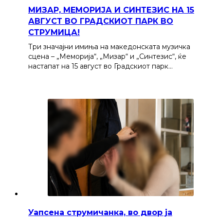
МИЗАР, МЕМОРИЈА И СИНТЕЗИС НА 15
АВГУСТ ВО ГРАДСКИОТ ПАРК ВО
СТРУМИЦА!
Три значајни имиња на македонската музичка
сцена – „Меморија“, „Мизар“ и „Синтезис“, ќе
настапат на 15 август во Градскиот парк…
Уапсена струмичанка, во двор ја