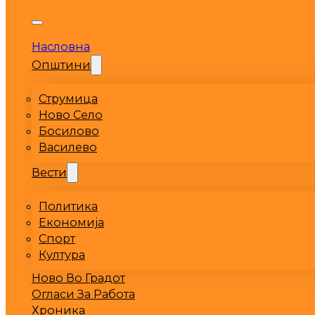
Насловна
Општини
Струмица
Ново Село
Босилово
Василево
Вести
Политика
Економија
Спорт
Култура
Ново Во Градот
Огласи За Работа
Хроника