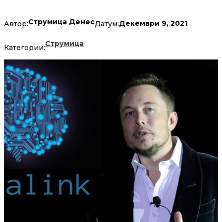
Струмица Денес
Декември 9, 2021
Автор:
Датум:
Струмица
Категории: