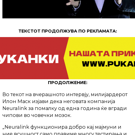
ТЕКСТОТ ПРОДОЛЖУВА ПО РЕКЛАМАТА:
ПРОДОЛЖЕНИЕ:
Во текот на вчерашното интервју, милијардерот
Илон Маск изјави дека неговата компанија
Neuralink за помалку од една година ќе вгради
чипови во човечки мозок.
„Neuralink функционира добро кај мајмуни и
ние всушност само правиме многу тестирања и