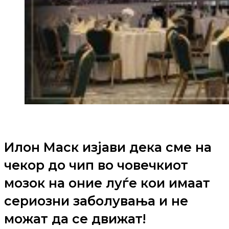
Илон Маск изјави дека сме на
чекор до чип во човечкиот
мозок на оние луѓе кои имаат
сериозни заболувања и не
можат да се движат!