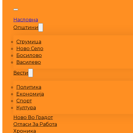
Насловна
Општини
Струмица
Ново Село
Босилово
Василево
Вести
Политика
Економија
Спорт
Култура
Ново Во Градот
Огласи За Работа
Хроника