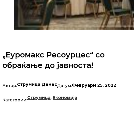
„Еуромакс Ресоурцес“ со
обраќање до јавноста!
Струмица Денес
Февруари 25, 2022
Автор:
Датум:
,
Струмица
Економија
Категории: