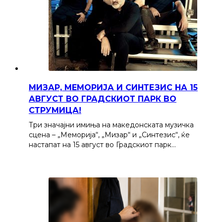
МИЗАР, МЕМОРИЈА И СИНТЕЗИС НА 15
АВГУСТ ВО ГРАДСКИОТ ПАРК ВО
СТРУМИЦА!
Три значајни имиња на македонската музичка
сцена – „Меморија“, „Мизар“ и „Синтезис“, ќе
настапат на 15 август во Градскиот парк…