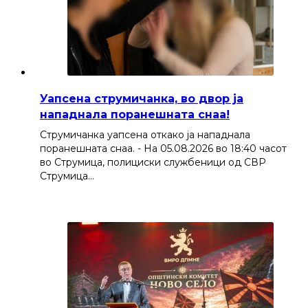
Уапсена струмичанка, во двор ја
нападнала поранешната снаа!
Струмичанка уапсена откако ја нападнала
поранешната снаа. - На 05.08.2026 во 18:40 часот
во Струмица, полициски службеници од СВР
Струмица…