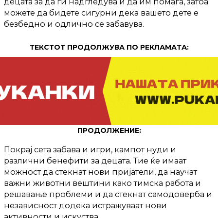
децата за да ги надгледува и да им помага, затоа
можете да бидете сигурни дека вашето дете е
безбедно и одлично се забавува.
ТЕКСТОТ ПРОДОЛЖУВА ПО РЕКЛАМАТА:
ПРОДОЛЖЕНИЕ:
Покрај сета забава и игри, кампот нуди и
различни бенефити за децата. Тие ќе имаат
можност да стекнат нови пријатели, да научат
важни животни вештини како тимска работа и
решавање проблеми и да стекнат самодоверба и
независност додека истражуваат нови
активности и искуства.