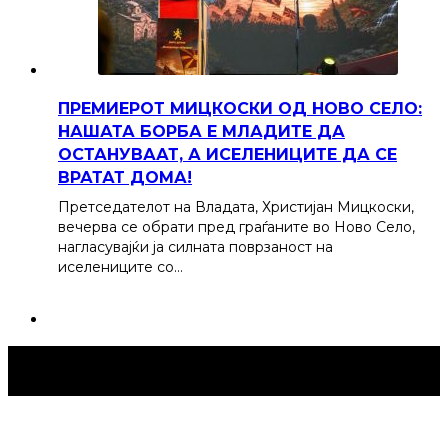
ПРЕМИЕРОТ МИЦКОСКИ ОД НОВО СЕЛО:
НАШАТА БОРБА Е МЛАДИТЕ ДА
ОСТАНУВААТ, А ИСЕЛЕНИЦИТЕ ДА СЕ
ВРАТАТ ДОМА!
Претседателот на Владата, Христијан Мицкоски,
вечерва се обрати пред граѓаните во Ново Село,
нагласувајќи ја силната поврзаност на
иселениците со…
Струмица Денес © 2024