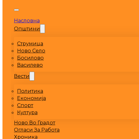
Насловна
Општини
Струмица
Ново Село
Босилово
Василево
Вести
Политика
Економија
Спорт
Култура
Ново Во Градот
Огласи За Работа
Хроника