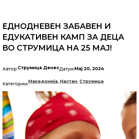
ЕДНОДНЕВЕН ЗАБАВЕН И
ЕДУКАТИВЕН КАМП ЗА ДЕЦА
ВО СТРУМИЦА НА 25 МАЈ!
Струмица Денес
Мај 20, 2024
Автор:
Датум:
,
,
Македонија
Настан
Струмица
Категории: