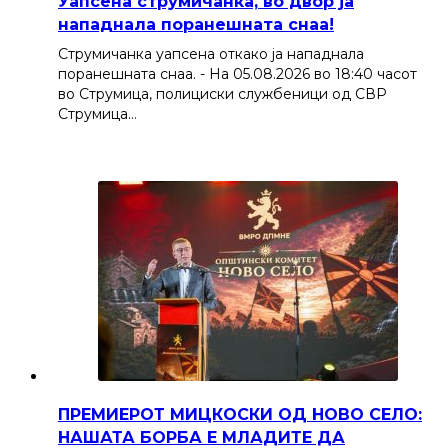
Уапсена струмичанка, во двор ја
нападнала поранешната снаа!
Струмичанка уапсена откако ја нападнала
поранешната снаа. - На 05.08.2026 во 18:40 часот
во Струмица, полициски службеници од СВР
Струмица…
ПРЕМИЕРОТ МИЦКОСКИ ОД НОВО СЕЛО:
НАШАТА БОРБА Е МЛАДИТЕ ДА