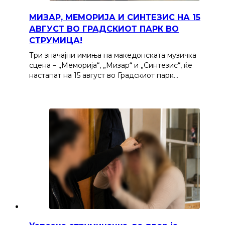
МИЗАР, МЕМОРИЈА И СИНТЕЗИС НА 15
АВГУСТ ВО ГРАДСКИОТ ПАРК ВО
СТРУМИЦА!
Три значајни имиња на македонската музичка
сцена – „Меморија“, „Мизар“ и „Синтезис“, ќе
настапат на 15 август во Градскиот парк…