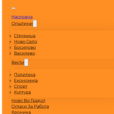
Насловна
Општини
Струмица
Ново Село
Босилово
Василево
Вести
Политика
Економија
Спорт
Култура
Ново Во Градот
Огласи За Работа
Хроника