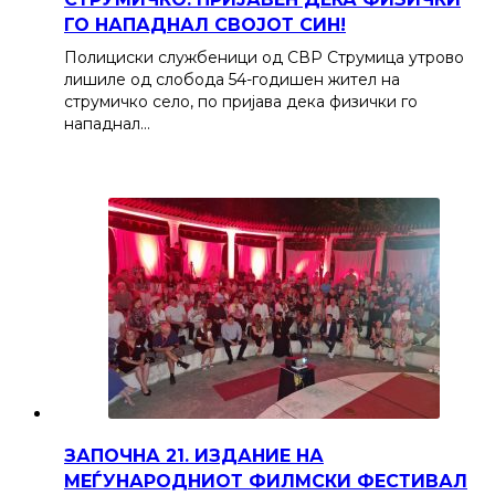
ГО НАПАДНАЛ СВОЈОТ СИН!
Полициски службеници од СВР Струмица утрово
лишиле од слобода 54-годишен жител на
струмичко село, по пријава дека физички го
нападнал…
ЗАПОЧНА 21. ИЗДАНИЕ НА
МЕЃУНАРОДНИОТ ФИЛМСКИ ФЕСТИВАЛ