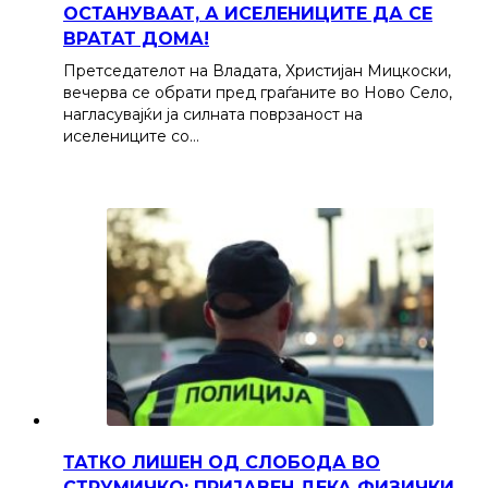
ОСТАНУВААТ, А ИСЕЛЕНИЦИТЕ ДА СЕ
ВРАТАТ ДОМА!
Претседателот на Владата, Христијан Мицкоски,
вечерва се обрати пред граѓаните во Ново Село,
нагласувајќи ја силната поврзаност на
иселениците со…
ТАТКО ЛИШЕН ОД СЛОБОДА ВО
СТРУМИЧКО: ПРИЈАВЕН ДЕКА ФИЗИЧКИ