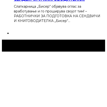
Слаткарница „Бисер“ објавува оглас за
вработување и го проширува својот тим! –
РАБОТНИЧКИ ЗА ПОДГОТОВКА НА СЕНДВИЧИ
И КНИГОВОДИТЕЛКА „Бисер“…
Струмица Денес © 2024