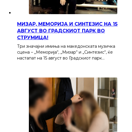
МИЗАР, МЕМОРИЈА И СИНТЕЗИС НА 15
АВГУСТ ВО ГРАДСКИОТ ПАРК ВО
СТРУМИЦА!
Три значајни имиња на македонската музичка
сцена – „Меморија“, „Мизар“ и „Синтезис“, ќе
настапат на 15 август во Градскиот парк…