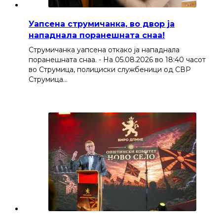
Уапсена струмичанка, во двор ја
нападнала поранешната снаа!
Струмичанка уапсена откако ја нападнала
поранешната снаа. - На 05.08.2026 во 18:40 часот
во Струмица, полициски службеници од СВР
Струмица…