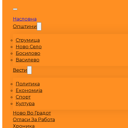
Насловна
Општини
Струмица
Ново Село
Босилово
Василево
Вести
Политика
Економија
Спорт
Култура
Ново Во Градот
Огласи За Работа
Хроника