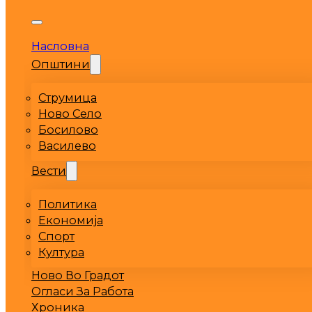
Насловна
Општини
Струмица
Ново Село
Босилово
Василево
Вести
Политика
Економија
Спорт
Култура
Ново Во Градот
Огласи За Работа
Хроника