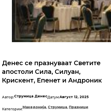
Денес се празнуваат Светите
апостоли Сила, Силуан,
Крискент, Епенет и Андроник
Струмица Денес
Август 12, 2025
Автор:
Датум:
,
,
Македонија
Струмица
Празници
Категории: