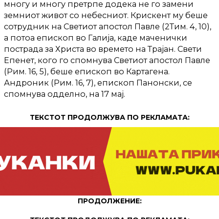
многу и многу претрпе додека не го замени
земниот живот со небесниот. Крискент му беше
сотрудник на Светиот апостол Павле (2Тим. 4, 10),
а потоа епископ во Галија, каде маченички
пострада за Христа во времето на Трајан. Свети
Епенет, кого го спомнува Светиот апостол Павле
(Рим. 16, 5), беше епископ во Картагена.
Андроник (Рим. 16, 7), епископ Панонски, се
спомнува одделно, на 17 мај.
ТЕКСТОТ ПРОДОЛЖУВА ПО РЕКЛАМАТА:
ПРОДОЛЖЕНИЕ: