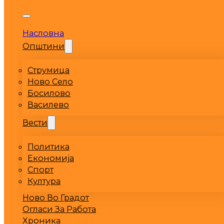
Насловна
Општини
Струмица
Ново Село
Босилово
Василево
Вести
Политика
Економија
Спорт
Култура
Ново Во Градот
Огласи За Работа
Хроника