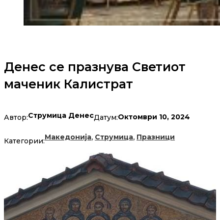
Денес се празнува Светиот
маченик Калистрат
Струмица Денес
Октомври 10, 2024
Автор:
Датум:
,
,
Македонија
Струмица
Празници
Категории: