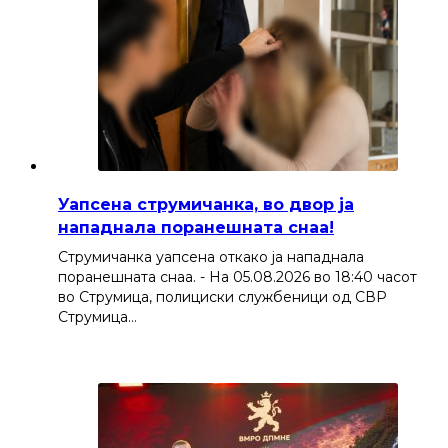
Уапсена струмичанка, во двор ја
нападнала поранешната снаа!
Струмичанка уапсена откако ја нападнала
поранешната снаа. - На 05.08.2026 во 18:40 часот
во Струмица, полициски службеници од СВР
Струмица…