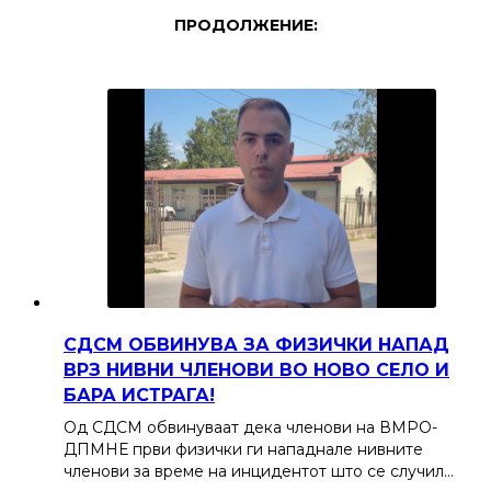
ПРОДОЛЖЕНИЕ:
СДСМ ОБВИНУВА ЗА ФИЗИЧКИ НАПАД
ВРЗ НИВНИ ЧЛЕНОВИ ВО НОВО СЕЛО И
БАРА ИСТРАГА!
Од СДСМ обвинуваат дека членови на ВМРО-
ДПМНЕ први физички ги нападнале нивните
членови за време на инцидентот што се случил…