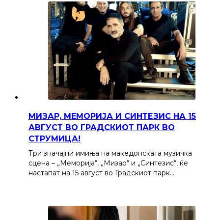
МИЗАР, МЕМОРИЈА И СИНТЕЗИС НА 15
АВГУСТ ВО ГРАДСКИОТ ПАРК ВО
СТРУМИЦА!
Три значајни имиња на македонската музичка
сцена – „Меморија“, „Мизар“ и „Синтезис“, ќе
настапат на 15 август во Градскиот парк…