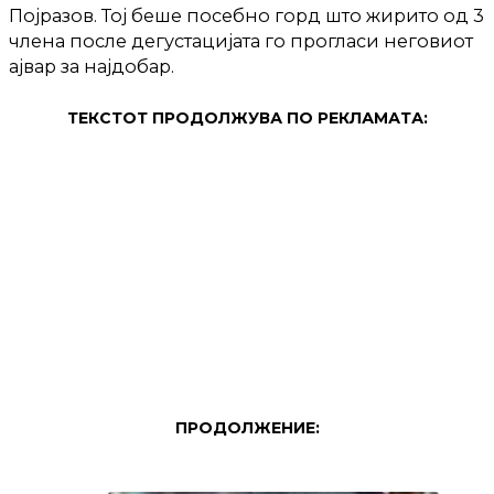
Појразов. Тој беше посебно горд што жирито од 3
члена после дегустацијата го прогласи неговиот
ајвар за најдобар.
ТЕКСТОТ ПРОДОЛЖУВА ПО РЕКЛАМАТА:
ПРОДОЛЖЕНИЕ: