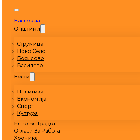
Насловна
Општини
Струмица
Ново Село
Босилово
Василево
Вести
Политика
Економија
Спорт
Култура
Ново Во Градот
Огласи За Работа
Хроника