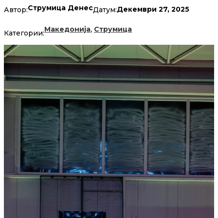
Струмица Денес
Декември 27, 2025
Автор:
Датум:
,
Македонија
Струмица
Категории: