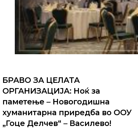
БРАВО ЗА ЦЕЛАТА
ОРГАНИЗАЦИЈА: Ноќ за
паметење – Новогодишна
хуманитарна приредба во ООУ
„Гоце Делчев“ – Василево!