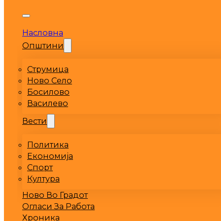
Насловна
Општини
Струмица
Ново Село
Босилово
Василево
Вести
Политика
Економија
Спорт
Култура
Ново Во Градот
Огласи За Работа
Хроника