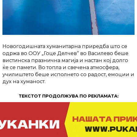
Новогодишната хуманитарна приредба што се
одржа во ООУ „Гоце Делчев“ во Василево беше
вистинска празнична магија и настан кој долго
ќе се памети. Во топла и свечена атмосфера,
училиштето беше исполнето со радост, емоции и
дух на хуманост.
ТЕКСТОТ ПРОДОЛЖУВА ПО РЕКЛАМАТА: