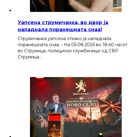
Уапсена струмичанка, во двор ја
нападнала поранешната снаа!
Струмичанка уапсена откако ја нападнала
поранешната снаа. - На 05.08.2026 во 18:40 часот
во Струмица, полициски службеници од СВР
Струмица…