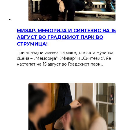
МИЗАР, МЕМОРИЈА И СИНТЕЗИС НА 15
АВГУСТ ВО ГРАДСКИОТ ПАРК ВО
СТРУМИЦА!
Три значајни имиња на македонската музичка
сцена – „Меморија“, „Мизар“ и „Синтезис“, ќе
настапат на 15 август во Градскиот парк…