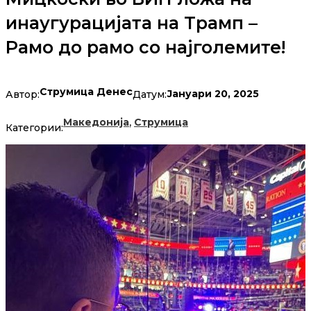
инаугурацијата на Трамп –
Рамо до рамо со најголемите!
Струмица Денес
Јануари 20, 2025
Автор:
Датум:
,
Македонија
Струмица
Категории: