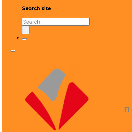
Search site
Search
×