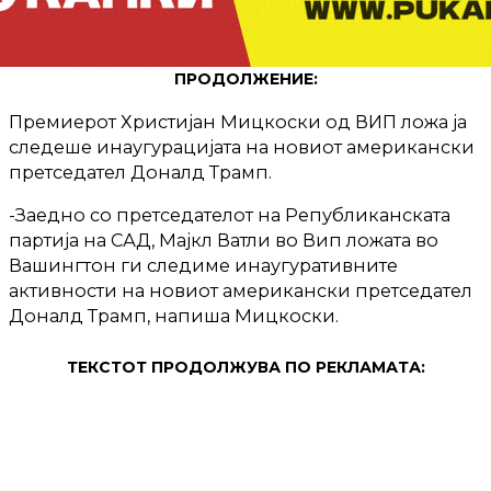
ПРОДОЛЖЕНИЕ:
Премиерот Христијан Мицкоски од ВИП ложа ја
следеше инаугурацијата на новиот американски
претседател Доналд Трамп.
-Заедно со претседателот на Републиканската
партија на САД, Мајкл Ватли во Вип ложата во
Вашингтон ги следиме инаугуративните
активности на новиот американски претседател
Доналд Трамп, напиша Мицкоски.
ТЕКСТОТ ПРОДОЛЖУВА ПО РЕКЛАМАТА: