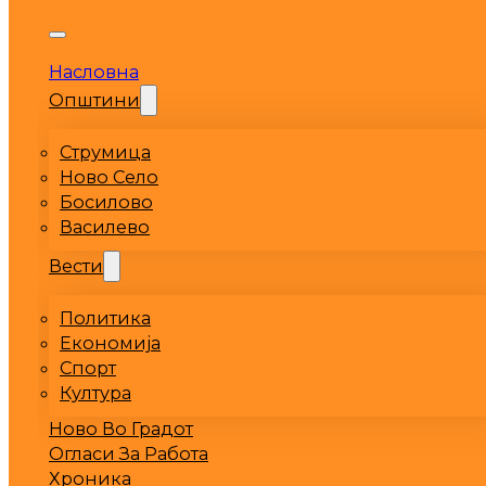
Насловна
Општини
Струмица
Ново Село
Босилово
Василево
Вести
Политика
Економија
Спорт
Култура
Ново Во Градот
Огласи За Работа
Хроника