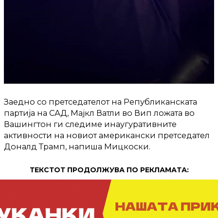
Заедно со претседателот на Републиканската
партија на САД, Мајкл Ватли во Вип ложата во
Вашингтон ги следиме инаугуративните
активности на новиот американски претседател
Доналд Трамп, напиша Мицкоски.
ТЕКСТОТ ПРОДОЛЖУВА ПО РЕКЛАМАТА: