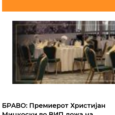
БРАВО: Премиерот Христијан
Мицкоски во ВИП ложа на