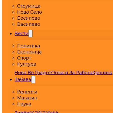
Струмица
Ново Село
Босилово
Василево
Вести
Политика
Економија
Спорт
Култура
Ново Во Градот
Огласи За Работа
Хроника
Забава
Рецепти
Магазин
Наука
Хуманост
Историја