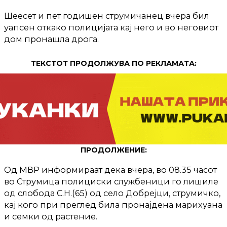
Шеесет и пет годишен струмичанец вчера бил
уапсен откако полицијата кај него и во неговиот
дом пронашла дрога.
ТЕКСТОТ ПРОДОЛЖУВА ПО РЕКЛАМАТА:
ПРОДОЛЖЕНИЕ:
Од МВР информираат дека вчера, во 08.35 часот
во Струмица полициски службеници го лишиле
од слобода С.Н.(65) од село Добрејци, струмичко,
кај кого при преглед била пронајдена марихуана
и семки од растение.