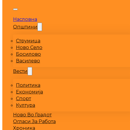
Насловна
Општини
Струмица
Ново Село
Босилово
Василево
Вести
Политика
Економија
Спорт
Култура
Ново Во Градот
Огласи За Работа
Хроника