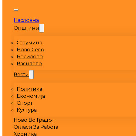
Насловна
Општини
Струмица
Ново Село
Босилово
Василево
Вести
Политика
Економија
Спорт
Култура
Ново Во Градот
Огласи За Работа
Хроника