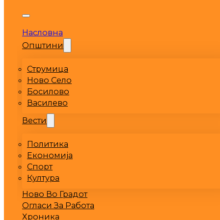
Насловна
Општини
Струмица
Ново Село
Босилово
Василево
Вести
Политика
Економија
Спорт
Култура
Ново Во Градот
Огласи За Работа
Хроника